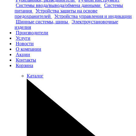
Системы ввода/вывода/обмена данными
Системы
питания
Устройства защиты на основе
предохранителей
Устройства управления и индикации
Шинные системы, шины
Электроустановочные
изделия
Производители
Услуги
Новости
О компании
Акции
Контакты
Корзина
Каталог