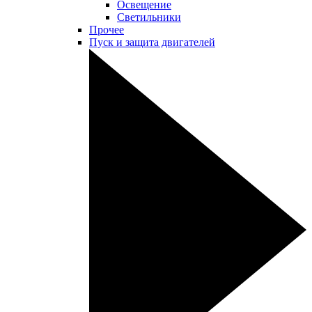
Освещение
Светильники
Прочее
Пуск и защита двигателей