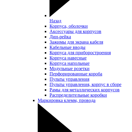
Назад
Корпуса, оболочки
Аксессуары для корпусов
Дин-рейка
Зажимы для экрана кабеля
Кабельные вводы
Корпуса для приборостроения
Корпуса навесные
Корпуса напольные
Модульные розетки
Перфорированные короба
Пульты управления
Пульты управления, корпус в сборе
Рамы для металлических корпусов
Распределительные коробки
Маркировка клемм, провода