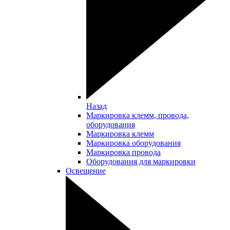
Назад
Маркировка клемм, провода,
оборудования
Маркировка клемм
Маркировка оборудования
Маркировка провода
Оборудования для маркировки
Освещение