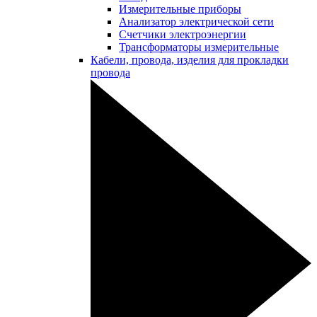
Измерительные приборы
Анализатор электрической сети
Счетчики электроэнергии
Трансформаторы измерительные
Кабели, провода, изделия для прокладки
провода