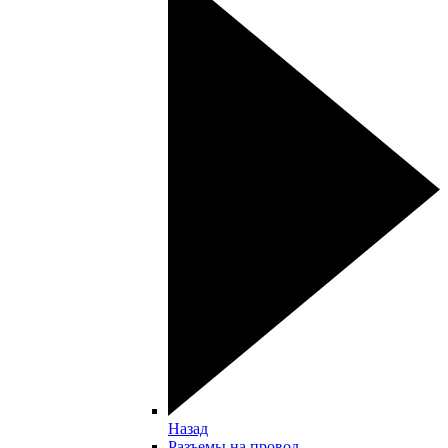
Назад
Разъемы на провод