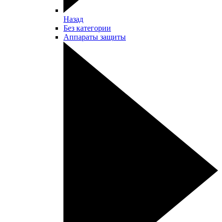
Назад
Без категории
Аппараты защиты