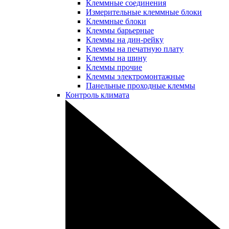
Клеммные соединения
Измерительные клеммные блоки
Клеммные блоки
Клеммы барьерные
Клеммы на дин-рейку
Клеммы на печатную плату
Клеммы на шину
Клеммы прочие
Клеммы электромонтажные
Панельные проходные клеммы
Контроль климата