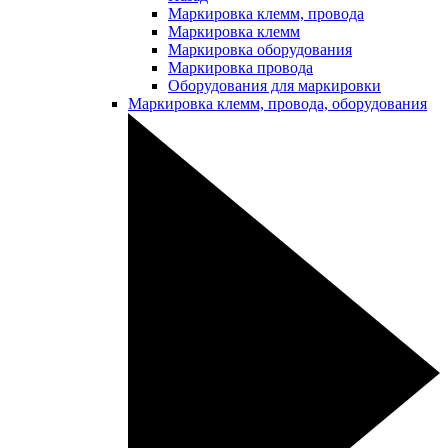
Маркировка клемм, провода
Маркировка клемм
Маркировка оборудования
Маркировка провода
Оборудования для маркировки
Маркировка клемм, провода, оборудования