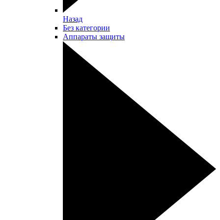
Назад
Без категории
Аппараты защиты