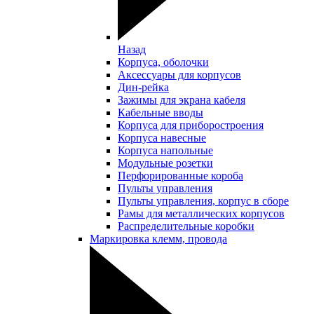
Назад
Корпуса, оболочки
Аксессуары для корпусов
Дин-рейка
Зажимы для экрана кабеля
Кабельные вводы
Корпуса для приборостроения
Корпуса навесные
Корпуса напольные
Модульные розетки
Перфорированные короба
Пульты управления
Пульты управления, корпус в сборе
Рамы для металлических корпусов
Распределительные коробки
Маркировка клемм, провода