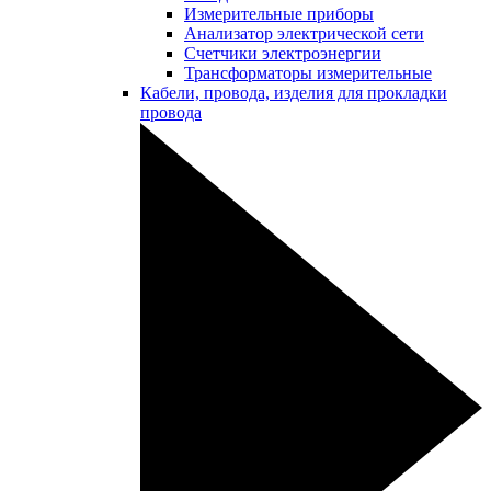
Измерительные приборы
Анализатор электрической сети
Счетчики электроэнергии
Трансформаторы измерительные
Кабели, провода, изделия для прокладки
провода