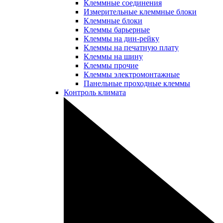
Клеммные соединения
Измерительные клеммные блоки
Клеммные блоки
Клеммы барьерные
Клеммы на дин-рейку
Клеммы на печатную плату
Клеммы на шину
Клеммы прочие
Клеммы электромонтажные
Панельные проходные клеммы
Контроль климата