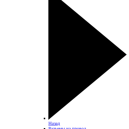
Назад
Разъемы на провод