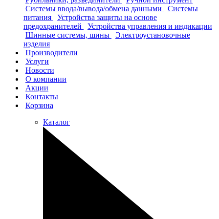
Системы ввода/вывода/обмена данными
Системы
питания
Устройства защиты на основе
предохранителей
Устройства управления и индикации
Шинные системы, шины
Электроустановочные
изделия
Производители
Услуги
Новости
О компании
Акции
Контакты
Корзина
Каталог