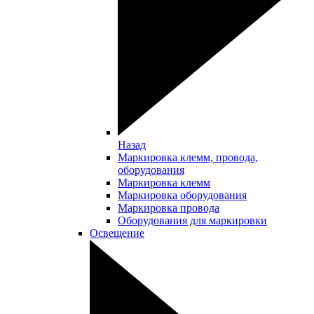
Назад
Маркировка клемм, провода,
оборудования
Маркировка клемм
Маркировка оборудования
Маркировка провода
Оборудования для маркировки
Освещение