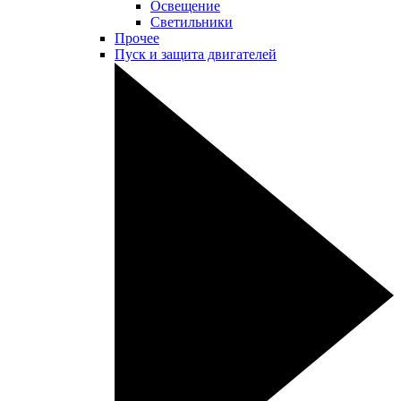
Освещение
Светильники
Прочее
Пуск и защита двигателей