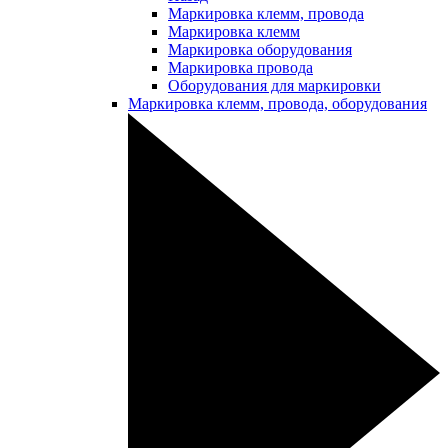
Маркировка клемм, провода
Маркировка клемм
Маркировка оборудования
Маркировка провода
Оборудования для маркировки
Маркировка клемм, провода, оборудования