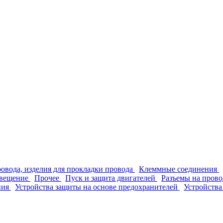
ровода, изделия для прокладки провода
Клеммные соединения
вещение
Прочее
Пуск и защита двигателей
Разъемы на прово
ния
Устройства защиты на основе предохранителей
Устройства