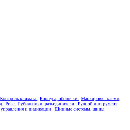
Контроль климата
Корпуса, оболочки
Маркировка клемм,
д
Реле
Рубильники, разъединители
Ручной инструмент
 управления и индикации
Шинные системы, шины