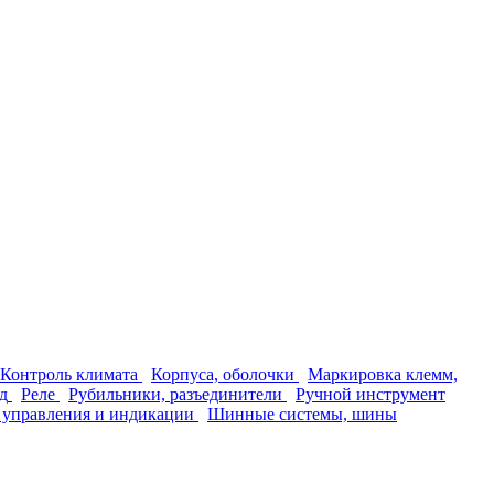
Контроль климата
Корпуса, оболочки
Маркировка клемм,
д
Реле
Рубильники, разъединители
Ручной инструмент
 управления и индикации
Шинные системы, шины