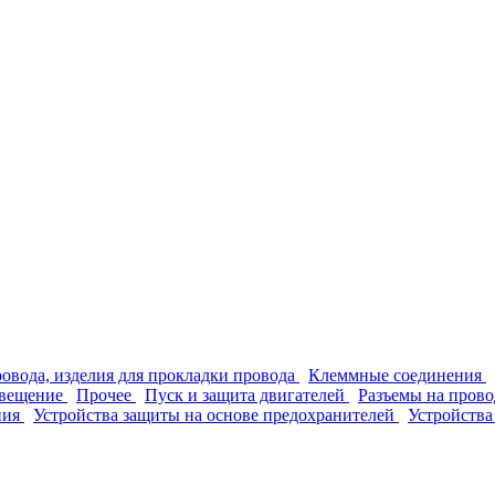
ровода, изделия для прокладки провода
Клеммные соединения
вещение
Прочее
Пуск и защита двигателей
Разъемы на прово
ния
Устройства защиты на основе предохранителей
Устройства