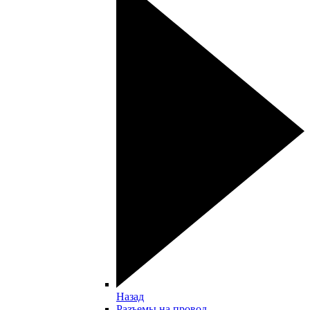
Назад
Разъемы на провод