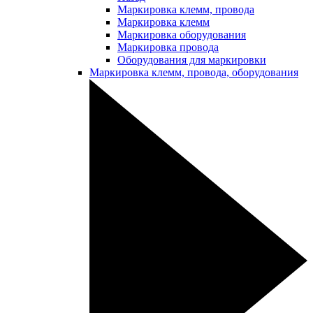
Маркировка клемм, провода
Маркировка клемм
Маркировка оборудования
Маркировка провода
Оборудования для маркировки
Маркировка клемм, провода, оборудования