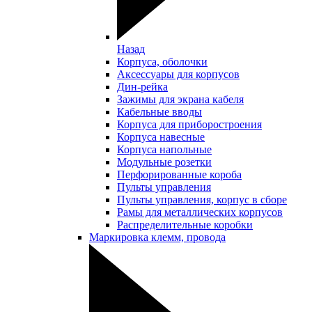
Назад
Корпуса, оболочки
Аксессуары для корпусов
Дин-рейка
Зажимы для экрана кабеля
Кабельные вводы
Корпуса для приборостроения
Корпуса навесные
Корпуса напольные
Модульные розетки
Перфорированные короба
Пульты управления
Пульты управления, корпус в сборе
Рамы для металлических корпусов
Распределительные коробки
Маркировка клемм, провода