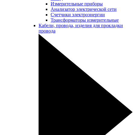
Измерительные приборы
Анализатор электрической сети
Счетчики электроэнергии
Трансформаторы измерительные
Кабели, провода, изделия для прокладки
провода