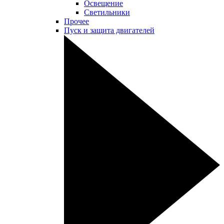
Освещение
Светильники
Прочее
Пуск и защита двигателей