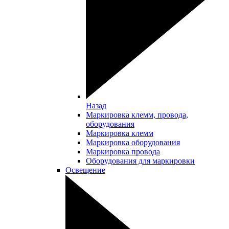
Назад
Маркировка клемм, провода,
оборудования
Маркировка клемм
Маркировка оборудования
Маркировка провода
Оборудования для маркировки
Освещение