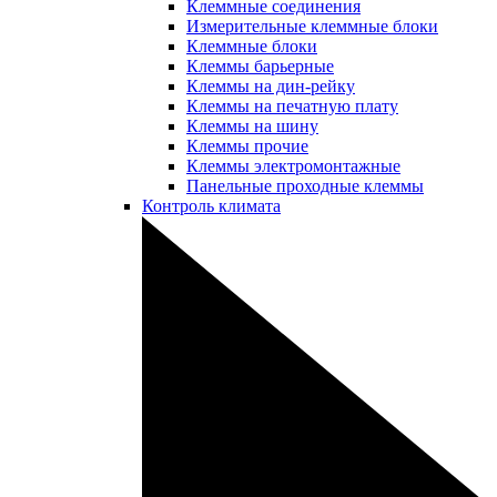
Клеммные соединения
Измерительные клеммные блоки
Клеммные блоки
Клеммы барьерные
Клеммы на дин-рейку
Клеммы на печатную плату
Клеммы на шину
Клеммы прочие
Клеммы электромонтажные
Панельные проходные клеммы
Контроль климата