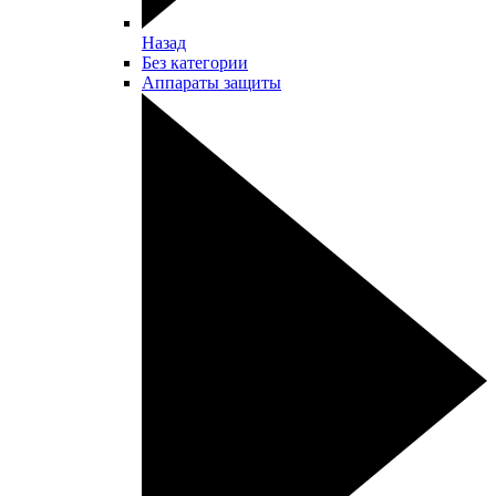
Назад
Без категории
Аппараты защиты