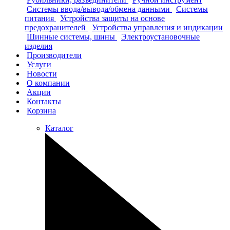
Системы ввода/вывода/обмена данными
Системы
питания
Устройства защиты на основе
предохранителей
Устройства управления и индикации
Шинные системы, шины
Электроустановочные
изделия
Производители
Услуги
Новости
О компании
Акции
Контакты
Корзина
Каталог