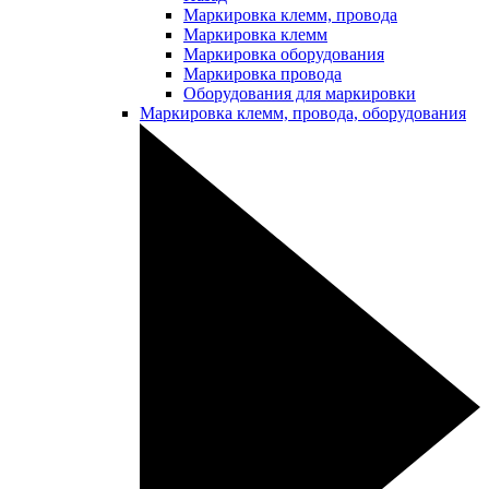
Маркировка клемм, провода
Маркировка клемм
Маркировка оборудования
Маркировка провода
Оборудования для маркировки
Маркировка клемм, провода, оборудования