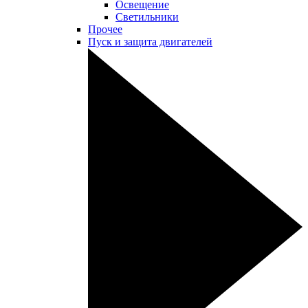
Освещение
Светильники
Прочее
Пуск и защита двигателей