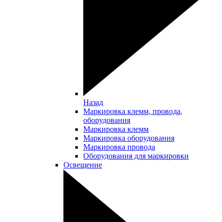
Назад
Маркировка клемм, провода,
оборудования
Маркировка клемм
Маркировка оборудования
Маркировка провода
Оборудования для маркировки
Освещение