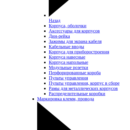
Назад
Корпуса, оболочки
Аксессуары для корпусов
Дин-рейка
Зажимы для экрана кабеля
Кабельные вводы
Корпуса для приборостроения
Корпуса навесные
Корпуса напольные
Модульные розетки
Перфорированные короба
Пульты управления
Пульты управления, корпус в сборе
Рамы для металлических корпусов
Распределительные коробки
Маркировка клемм, провода