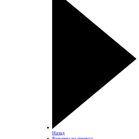
Назад
Разъемы на провод