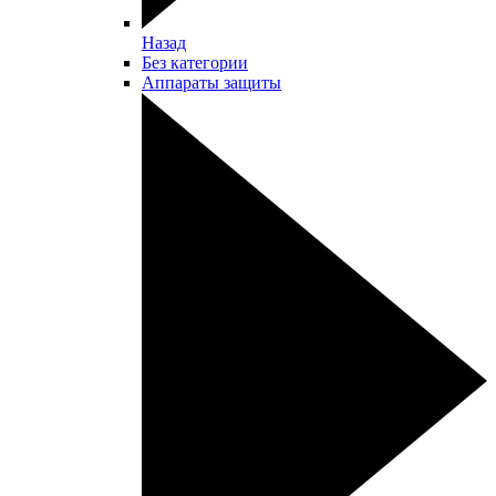
Назад
Без категории
Аппараты защиты