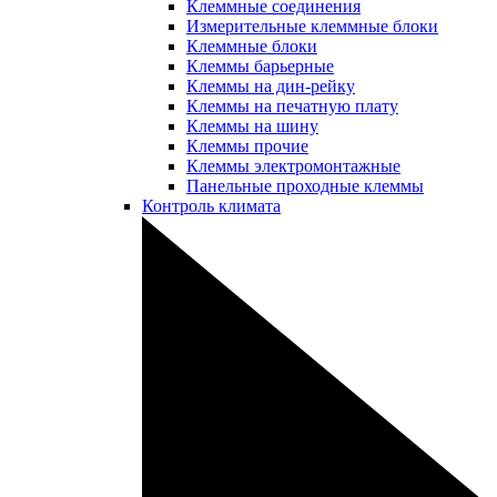
Клеммные соединения
Измерительные клеммные блоки
Клеммные блоки
Клеммы барьерные
Клеммы на дин-рейку
Клеммы на печатную плату
Клеммы на шину
Клеммы прочие
Клеммы электромонтажные
Панельные проходные клеммы
Контроль климата