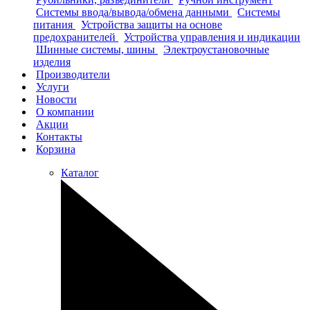
Системы ввода/вывода/обмена данными
Системы
питания
Устройства защиты на основе
предохранителей
Устройства управления и индикации
Шинные системы, шины
Электроустановочные
изделия
Производители
Услуги
Новости
О компании
Акции
Контакты
Корзина
Каталог