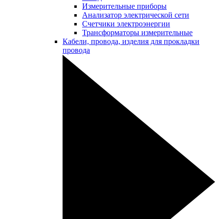
Измерительные приборы
Анализатор электрической сети
Счетчики электроэнергии
Трансформаторы измерительные
Кабели, провода, изделия для прокладки
провода