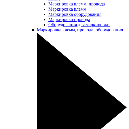
Маркировка клемм, провода
Маркировка клемм
Маркировка оборудования
Маркировка провода
Оборудования для маркировки
Маркировка клемм, провода, оборудования