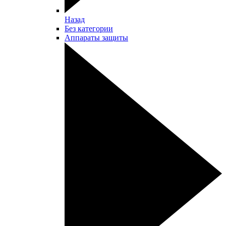
Назад
Без категории
Аппараты защиты