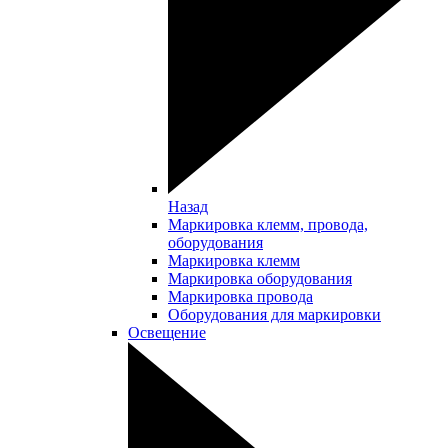
Назад
Маркировка клемм, провода,
оборудования
Маркировка клемм
Маркировка оборудования
Маркировка провода
Оборудования для маркировки
Освещение