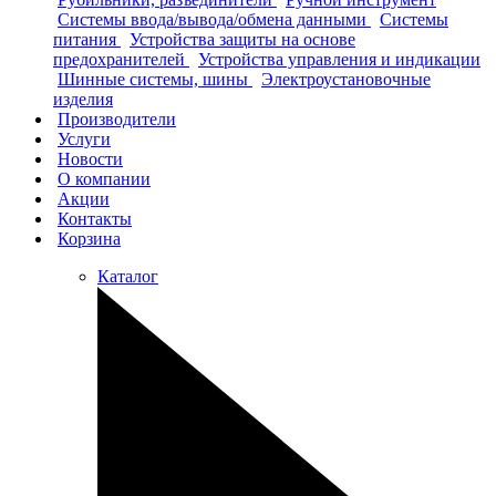
Системы ввода/вывода/обмена данными
Системы
питания
Устройства защиты на основе
предохранителей
Устройства управления и индикации
Шинные системы, шины
Электроустановочные
изделия
Производители
Услуги
Новости
О компании
Акции
Контакты
Корзина
Каталог