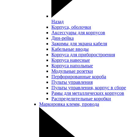
Назад
Корпуса, оболочки
Аксессуары для корпусов
Дин-рейка
Зажимы для экрана кабеля
Кабельные вводы
Корпуса для приборостроения
Корпуса навесные
Корпуса напольные
Модульные розетки
Перфорированные короба
Пульты управления
Пульты управления, корпус в сборе
Рамы для металлических корпусов
Распределительные коробки
Маркировка клемм, провода