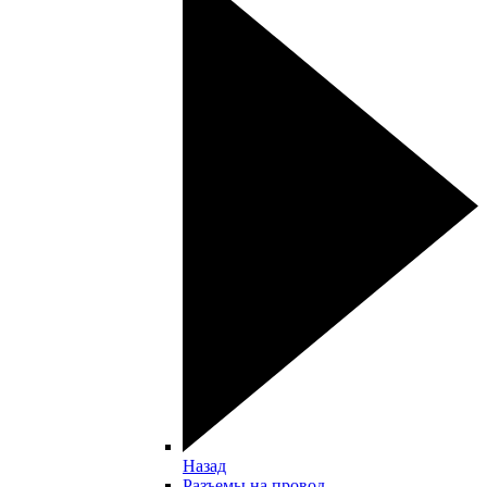
Назад
Разъемы на провод