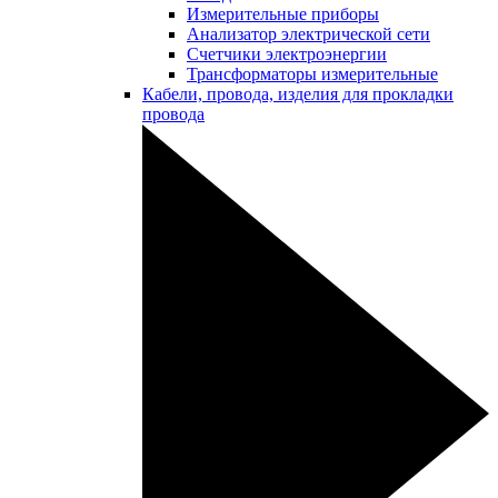
Измерительные приборы
Анализатор электрической сети
Счетчики электроэнергии
Трансформаторы измерительные
Кабели, провода, изделия для прокладки
провода