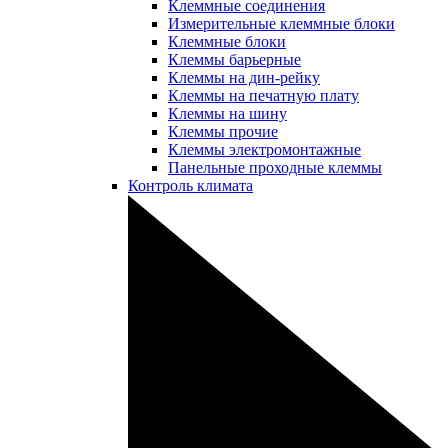
Клеммные соединения
Измерительные клеммные блоки
Клеммные блоки
Клеммы барьерные
Клеммы на дин-рейку
Клеммы на печатную плату
Клеммы на шину
Клеммы прочие
Клеммы электромонтажные
Панельные проходные клеммы
Контроль климата