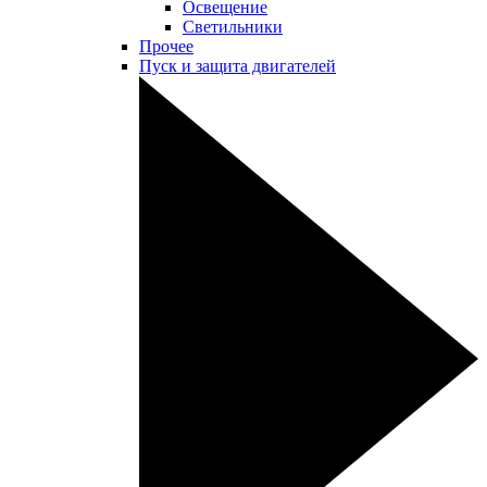
Освещение
Светильники
Прочее
Пуск и защита двигателей