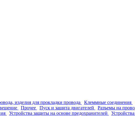
ровода, изделия для прокладки провода
Клеммные соединения
вещение
Прочее
Пуск и защита двигателей
Разъемы на прово
ния
Устройства защиты на основе предохранителей
Устройства