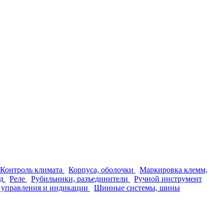
Контроль климата
Корпуса, оболочки
Маркировка клемм,
д
Реле
Рубильники, разъединители
Ручной инструмент
 управления и индикации
Шинные системы, шины