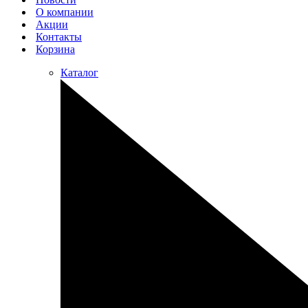
О компании
Акции
Контакты
Корзина
Каталог