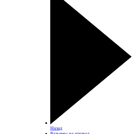
Назад
Разъемы на провод