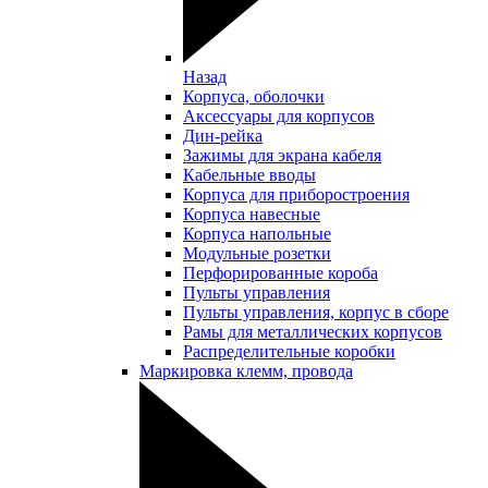
Назад
Корпуса, оболочки
Аксессуары для корпусов
Дин-рейка
Зажимы для экрана кабеля
Кабельные вводы
Корпуса для приборостроения
Корпуса навесные
Корпуса напольные
Модульные розетки
Перфорированные короба
Пульты управления
Пульты управления, корпус в сборе
Рамы для металлических корпусов
Распределительные коробки
Маркировка клемм, провода