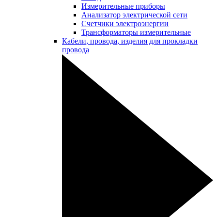
Измерительные приборы
Анализатор электрической сети
Счетчики электроэнергии
Трансформаторы измерительные
Кабели, провода, изделия для прокладки
провода