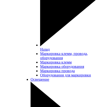
Назад
Маркировка клемм, провода,
оборудования
Маркировка клемм
Маркировка оборудования
Маркировка провода
Оборудования для маркировки
Освещение