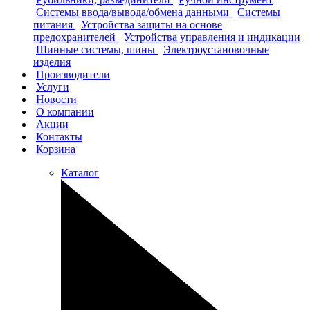
Системы ввода/вывода/обмена данными
Системы
питания
Устройства защиты на основе
предохранителей
Устройства управления и индикации
Шинные системы, шины
Электроустановочные
изделия
Производители
Услуги
Новости
О компании
Акции
Контакты
Корзина
Каталог