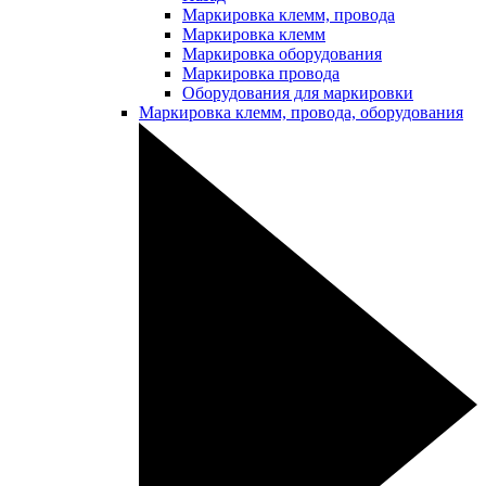
Маркировка клемм, провода
Маркировка клемм
Маркировка оборудования
Маркировка провода
Оборудования для маркировки
Маркировка клемм, провода, оборудования