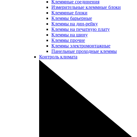
Клеммные соединения
Измерительные клеммные блоки
Клеммные блоки
Клеммы барьерные
Клеммы на дин-рейку
Клеммы на печатную плату
Клеммы на шину
Клеммы прочие
Клеммы электромонтажные
Панельные проходные клеммы
Контроль климата