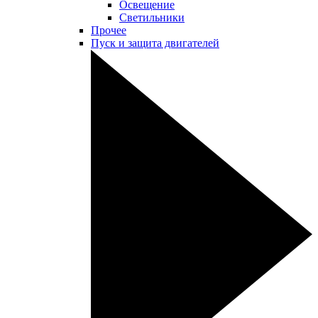
Освещение
Светильники
Прочее
Пуск и защита двигателей