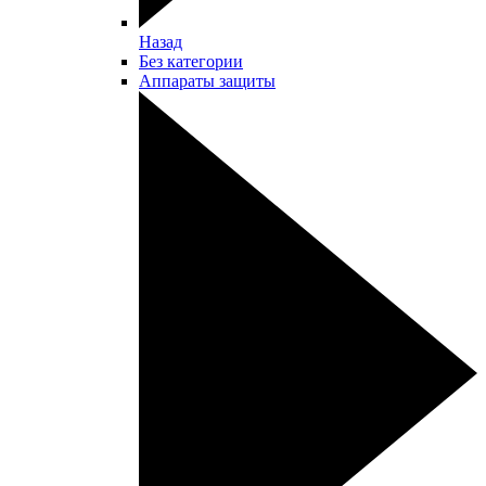
Назад
Без категории
Аппараты защиты