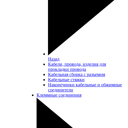
Назад
Кабели, провода, изделия для
прокладки провода
Кабельная сборка с разъемом
Кабельные стяжки
Наконечники кабельные и обжимные
соединители
Клеммные соединения