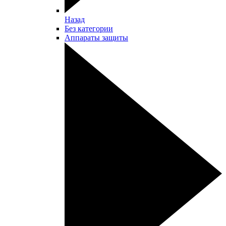
Назад
Без категории
Аппараты защиты