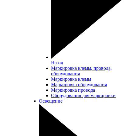
Назад
Маркировка клемм, провода,
оборудования
Маркировка клемм
Маркировка оборудования
Маркировка провода
Оборудования для маркировки
Освещение