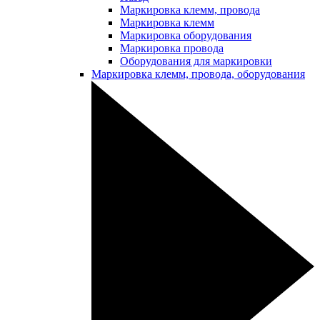
Маркировка клемм, провода
Маркировка клемм
Маркировка оборудования
Маркировка провода
Оборудования для маркировки
Маркировка клемм, провода, оборудования