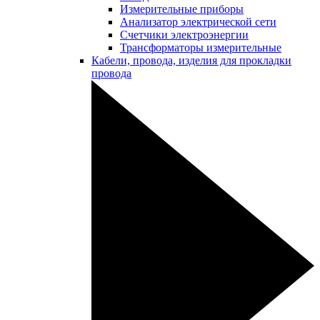
Измерительные приборы
Анализатор электрической сети
Счетчики электроэнергии
Трансформаторы измерительные
Кабели, провода, изделия для прокладки
провода