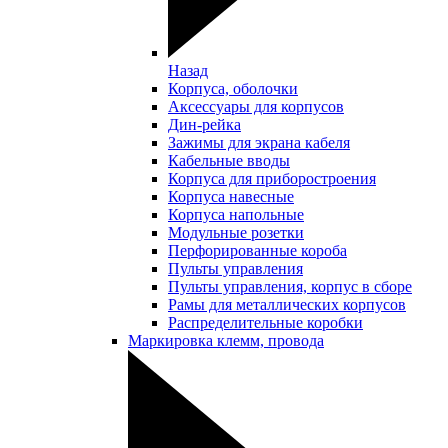
Назад
Корпуса, оболочки
Аксессуары для корпусов
Дин-рейка
Зажимы для экрана кабеля
Кабельные вводы
Корпуса для приборостроения
Корпуса навесные
Корпуса напольные
Модульные розетки
Перфорированные короба
Пульты управления
Пульты управления, корпус в сборе
Рамы для металлических корпусов
Распределительные коробки
Маркировка клемм, провода