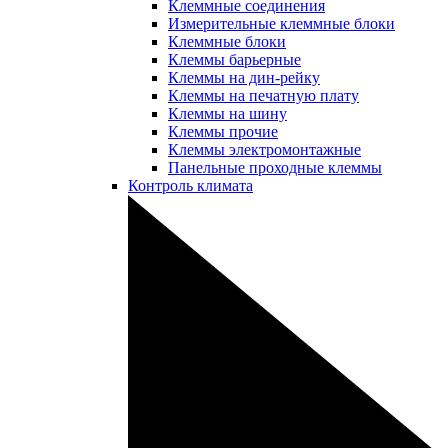
Клеммные соединения
Измерительные клеммные блоки
Клеммные блоки
Клеммы барьерные
Клеммы на дин-рейку
Клеммы на печатную плату
Клеммы на шину
Клеммы прочие
Клеммы электромонтажные
Панельные проходные клеммы
Контроль климата