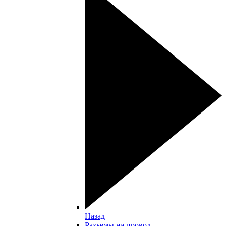
Назад
Разъемы на провод