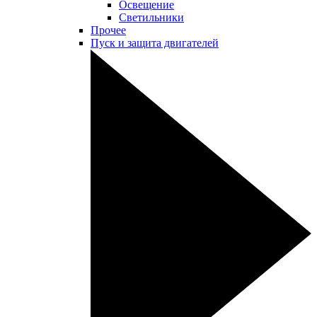
Освещение
Светильники
Прочее
Пуск и защита двигателей