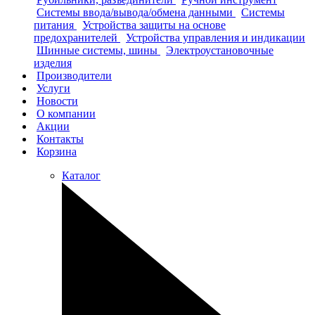
Системы ввода/вывода/обмена данными
Системы
питания
Устройства защиты на основе
предохранителей
Устройства управления и индикации
Шинные системы, шины
Электроустановочные
изделия
Производители
Услуги
Новости
О компании
Акции
Контакты
Корзина
Каталог