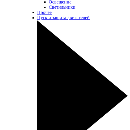
Освещение
Светильники
Прочее
Пуск и защита двигателей