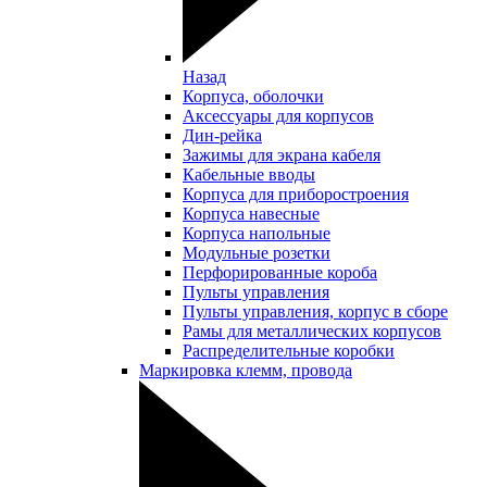
Назад
Корпуса, оболочки
Аксессуары для корпусов
Дин-рейка
Зажимы для экрана кабеля
Кабельные вводы
Корпуса для приборостроения
Корпуса навесные
Корпуса напольные
Модульные розетки
Перфорированные короба
Пульты управления
Пульты управления, корпус в сборе
Рамы для металлических корпусов
Распределительные коробки
Маркировка клемм, провода