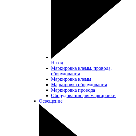
Назад
Маркировка клемм, провода,
оборудования
Маркировка клемм
Маркировка оборудования
Маркировка провода
Оборудования для маркировки
Освещение