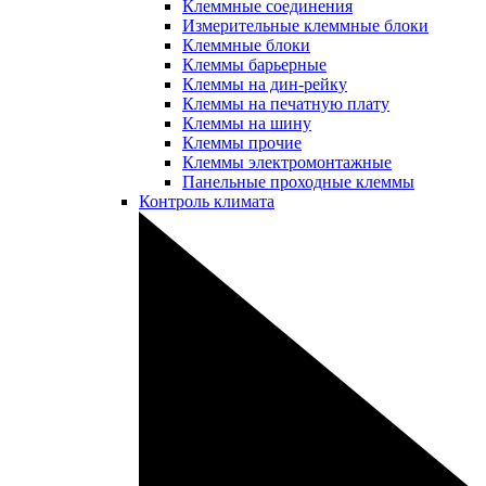
Клеммные соединения
Измерительные клеммные блоки
Клеммные блоки
Клеммы барьерные
Клеммы на дин-рейку
Клеммы на печатную плату
Клеммы на шину
Клеммы прочие
Клеммы электромонтажные
Панельные проходные клеммы
Контроль климата