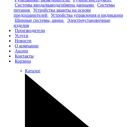
Системы ввода/вывода/обмена данными
Системы
питания
Устройства защиты на основе
предохранителей
Устройства управления и индикации
Шинные системы, шины
Электроустановочные
изделия
Производители
Услуги
Новости
О компании
Акции
Контакты
Корзина
Каталог