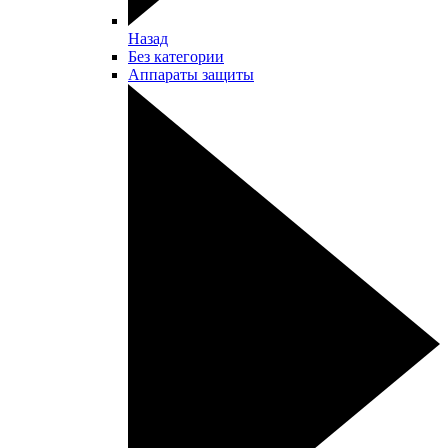
Назад
Без категории
Аппараты защиты