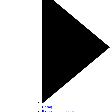
Назад
Разъемы на провод