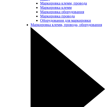
Маркировка клемм, провода
Маркировка клемм
Маркировка оборудования
Маркировка провода
Оборудования для маркировки
Маркировка клемм, провода, оборудования