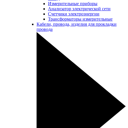
Измерительные приборы
Анализатор электрической сети
Счетчики электроэнергии
Трансформаторы измерительные
Кабели, провода, изделия для прокладки
провода