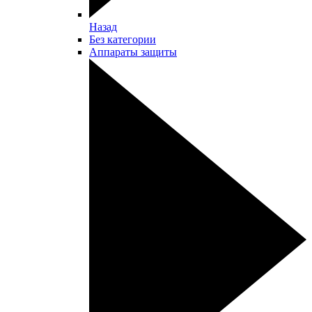
Назад
Без категории
Аппараты защиты