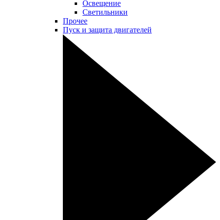
Освещение
Светильники
Прочее
Пуск и защита двигателей