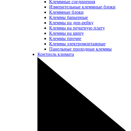
Клеммные соединения
Измерительные клеммные блоки
Клеммные блоки
Клеммы барьерные
Клеммы на дин-рейку
Клеммы на печатную плату
Клеммы на шину
Клеммы прочие
Клеммы электромонтажные
Панельные проходные клеммы
Контроль климата