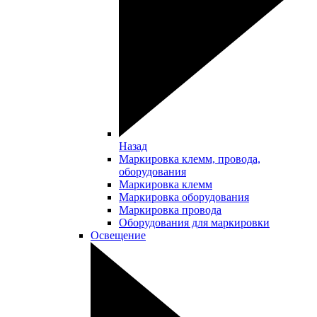
Назад
Маркировка клемм, провода,
оборудования
Маркировка клемм
Маркировка оборудования
Маркировка провода
Оборудования для маркировки
Освещение