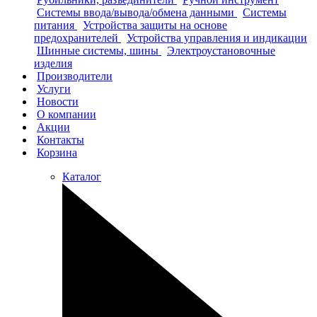
Системы ввода/вывода/обмена данными
Системы
питания
Устройства защиты на основе
предохранителей
Устройства управления и индикации
Шинные системы, шины
Электроустановочные
изделия
Производители
Услуги
Новости
О компании
Акции
Контакты
Корзина
Каталог