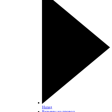
Назад
Разъемы на провод