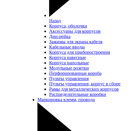
Назад
Корпуса, оболочки
Аксессуары для корпусов
Дин-рейка
Зажимы для экрана кабеля
Кабельные вводы
Корпуса для приборостроения
Корпуса навесные
Корпуса напольные
Модульные розетки
Перфорированные короба
Пульты управления
Пульты управления, корпус в сборе
Рамы для металлических корпусов
Распределительные коробки
Маркировка клемм, провода