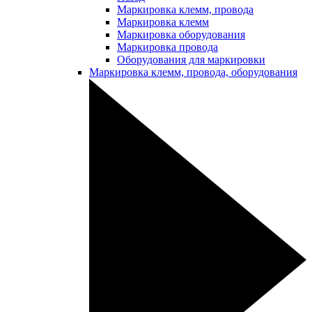
Маркировка клемм, провода
Маркировка клемм
Маркировка оборудования
Маркировка провода
Оборудования для маркировки
Маркировка клемм, провода, оборудования