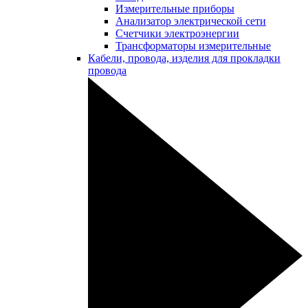
Измерительные приборы
Анализатор электрической сети
Счетчики электроэнергии
Трансформаторы измерительные
Кабели, провода, изделия для прокладки
провода