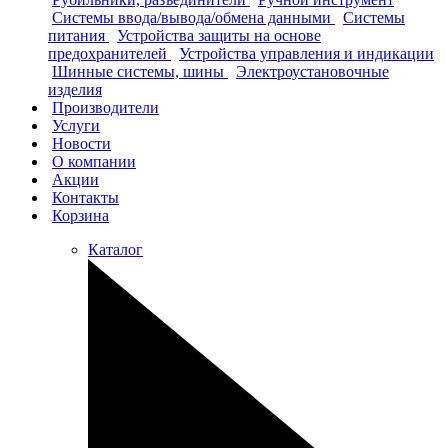
Системы ввода/вывода/обмена данными
Системы
питания
Устройства защиты на основе
предохранителей
Устройства управления и индикации
Шинные системы, шины
Электроустановочные
изделия
Производители
Услуги
Новости
О компании
Акции
Контакты
Корзина
Каталог