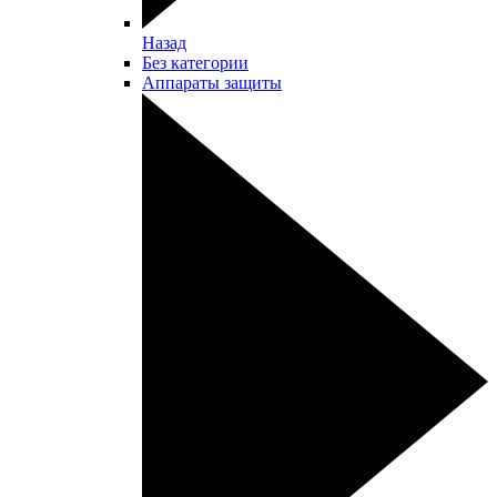
Назад
Без категории
Аппараты защиты