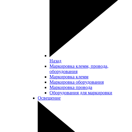
Назад
Маркировка клемм, провода,
оборудования
Маркировка клемм
Маркировка оборудования
Маркировка провода
Оборудования для маркировки
Освещение