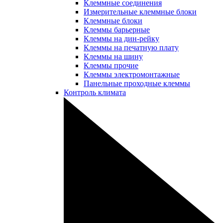
Клеммные соединения
Измерительные клеммные блоки
Клеммные блоки
Клеммы барьерные
Клеммы на дин-рейку
Клеммы на печатную плату
Клеммы на шину
Клеммы прочие
Клеммы электромонтажные
Панельные проходные клеммы
Контроль климата