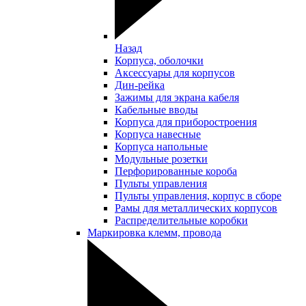
Назад
Корпуса, оболочки
Аксессуары для корпусов
Дин-рейка
Зажимы для экрана кабеля
Кабельные вводы
Корпуса для приборостроения
Корпуса навесные
Корпуса напольные
Модульные розетки
Перфорированные короба
Пульты управления
Пульты управления, корпус в сборе
Рамы для металлических корпусов
Распределительные коробки
Маркировка клемм, провода