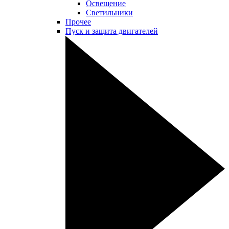
Освещение
Светильники
Прочее
Пуск и защита двигателей