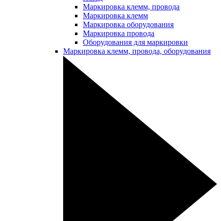
Маркировка клемм, провода
Маркировка клемм
Маркировка оборудования
Маркировка провода
Оборудования для маркировки
Маркировка клемм, провода, оборудования