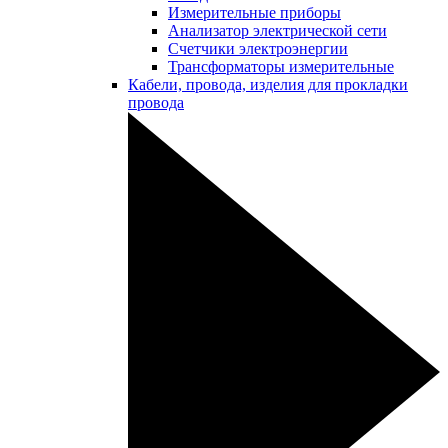
Измерительные приборы
Анализатор электрической сети
Счетчики электроэнергии
Трансформаторы измерительные
Кабели, провода, изделия для прокладки
провода