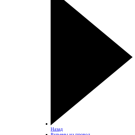
Назад
Разъемы на провод