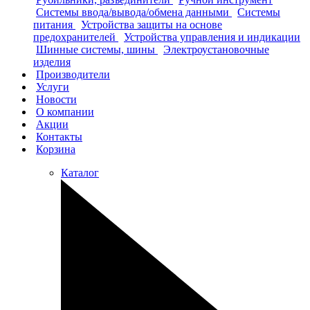
Системы ввода/вывода/обмена данными
Системы
питания
Устройства защиты на основе
предохранителей
Устройства управления и индикации
Шинные системы, шины
Электроустановочные
изделия
Производители
Услуги
Новости
О компании
Акции
Контакты
Корзина
Каталог