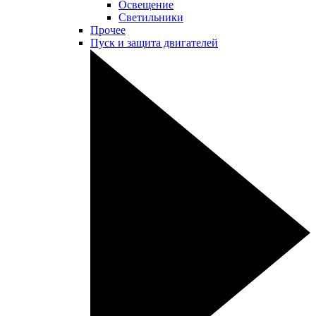
Освещение
Светильники
Прочее
Пуск и защита двигателей