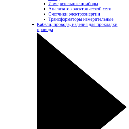
Измерительные приборы
Анализатор электрической сети
Счетчики электроэнергии
Трансформаторы измерительные
Кабели, провода, изделия для прокладки
провода