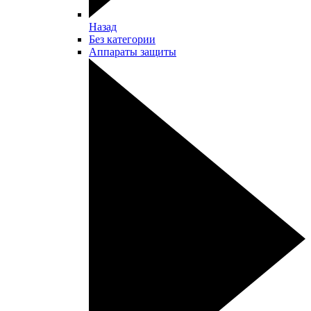
Назад
Без категории
Аппараты защиты