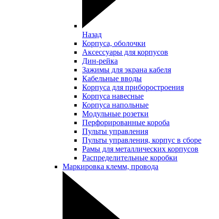
Назад
Корпуса, оболочки
Аксессуары для корпусов
Дин-рейка
Зажимы для экрана кабеля
Кабельные вводы
Корпуса для приборостроения
Корпуса навесные
Корпуса напольные
Модульные розетки
Перфорированные короба
Пульты управления
Пульты управления, корпус в сборе
Рамы для металлических корпусов
Распределительные коробки
Маркировка клемм, провода