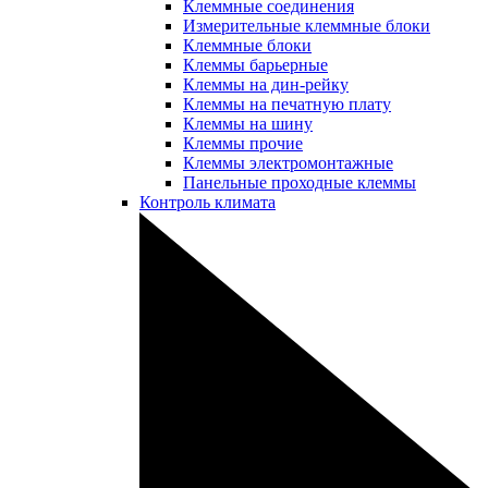
Клеммные соединения
Измерительные клеммные блоки
Клеммные блоки
Клеммы барьерные
Клеммы на дин-рейку
Клеммы на печатную плату
Клеммы на шину
Клеммы прочие
Клеммы электромонтажные
Панельные проходные клеммы
Контроль климата