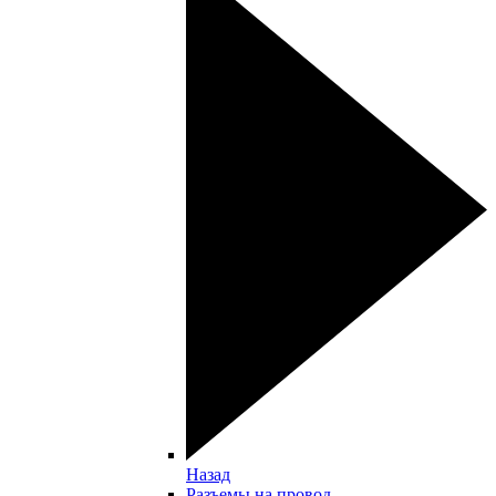
Назад
Разъемы на провод