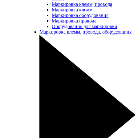
Маркировка клемм, провода
Маркировка клемм
Маркировка оборудования
Маркировка провода
Оборудования для маркировки
Маркировка клемм, провода, оборудования