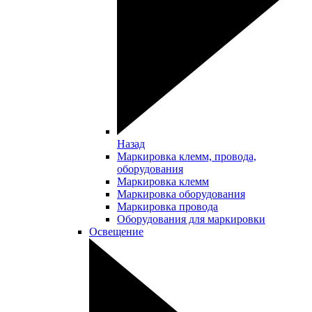
Назад
Маркировка клемм, провода,
оборудования
Маркировка клемм
Маркировка оборудования
Маркировка провода
Оборудования для маркировки
Освещение