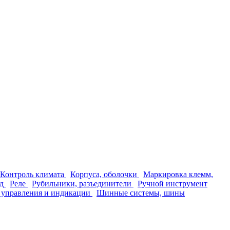
Контроль климата
Корпуса, оболочки
Маркировка клемм,
д
Реле
Рубильники, разъединители
Ручной инструмент
 управления и индикации
Шинные системы, шины