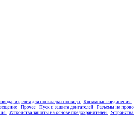
ровода, изделия для прокладки провода
Клеммные соединения
вещение
Прочее
Пуск и защита двигателей
Разъемы на прово
ния
Устройства защиты на основе предохранителей
Устройства