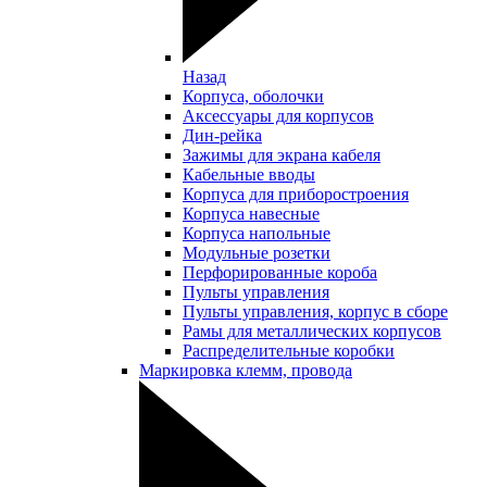
Назад
Корпуса, оболочки
Аксессуары для корпусов
Дин-рейка
Зажимы для экрана кабеля
Кабельные вводы
Корпуса для приборостроения
Корпуса навесные
Корпуса напольные
Модульные розетки
Перфорированные короба
Пульты управления
Пульты управления, корпус в сборе
Рамы для металлических корпусов
Распределительные коробки
Маркировка клемм, провода