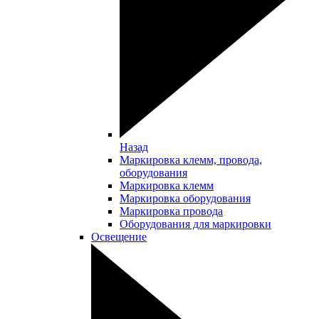
Назад
Маркировка клемм, провода,
оборудования
Маркировка клемм
Маркировка оборудования
Маркировка провода
Оборудования для маркировки
Освещение