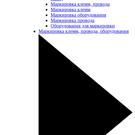
Маркировка клемм, провода
Маркировка клемм
Маркировка оборудования
Маркировка провода
Оборудования для маркировки
Маркировка клемм, провода, оборудования