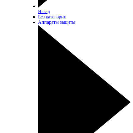
Назад
Без категории
Аппараты защиты