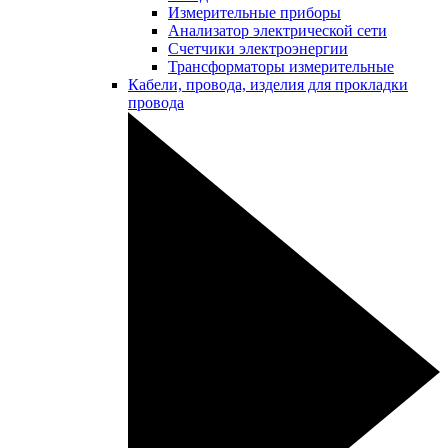
Измерительные приборы
Анализатор электрической сети
Счетчики электроэнергии
Трансформаторы измерительные
Кабели, провода, изделия для прокладки
провода