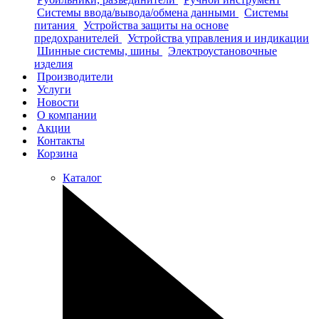
Системы ввода/вывода/обмена данными
Системы
питания
Устройства защиты на основе
предохранителей
Устройства управления и индикации
Шинные системы, шины
Электроустановочные
изделия
Производители
Услуги
Новости
О компании
Акции
Контакты
Корзина
Каталог