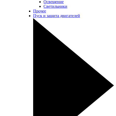
Освещение
Светильники
Прочее
Пуск и защита двигателей