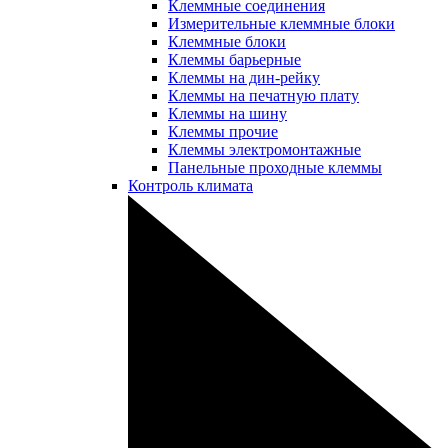
Клеммные соединения
Измерительные клеммные блоки
Клеммные блоки
Клеммы барьерные
Клеммы на дин-рейку
Клеммы на печатную плату
Клеммы на шину
Клеммы прочие
Клеммы электромонтажные
Панельные проходные клеммы
Контроль климата