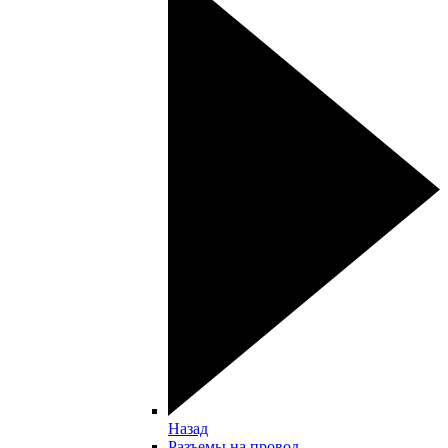
Назад
Разъемы на провод