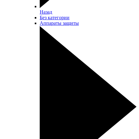
Назад
Без категории
Аппараты защиты