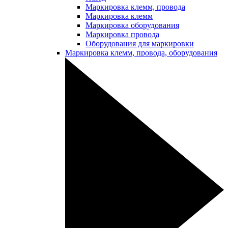
Маркировка клемм, провода
Маркировка клемм
Маркировка оборудования
Маркировка провода
Оборудования для маркировки
Маркировка клемм, провода, оборудования