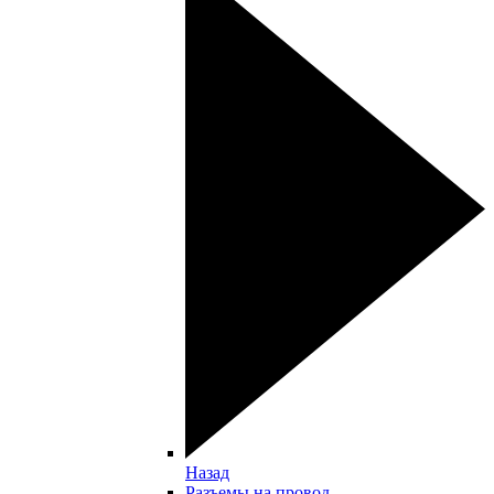
Назад
Разъемы на провод