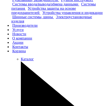
Системы ввода/вывода/обмена данными
Системы
питания
Устройства защиты на основе
предохранителей
Устройства управления и индикации
Шинные системы, шины
Электроустановочные
изделия
Производители
Услуги
Новости
О компании
Акции
Контакты
Корзина
Каталог