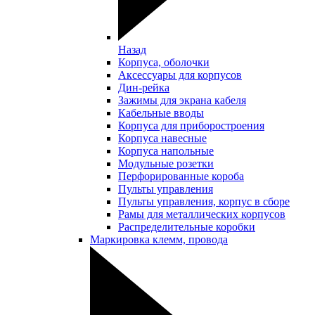
Назад
Корпуса, оболочки
Аксессуары для корпусов
Дин-рейка
Зажимы для экрана кабеля
Кабельные вводы
Корпуса для приборостроения
Корпуса навесные
Корпуса напольные
Модульные розетки
Перфорированные короба
Пульты управления
Пульты управления, корпус в сборе
Рамы для металлических корпусов
Распределительные коробки
Маркировка клемм, провода