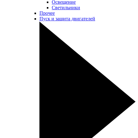
Освещение
Светильники
Прочее
Пуск и защита двигателей