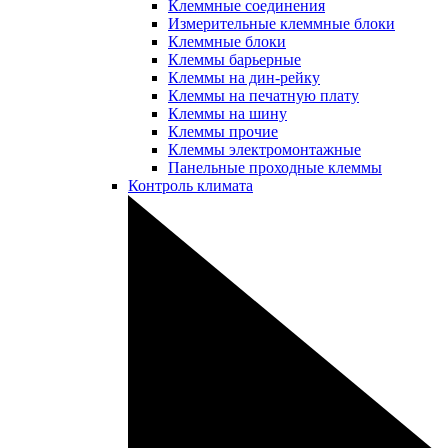
Клеммные соединения
Измерительные клеммные блоки
Клеммные блоки
Клеммы барьерные
Клеммы на дин-рейку
Клеммы на печатную плату
Клеммы на шину
Клеммы прочие
Клеммы электромонтажные
Панельные проходные клеммы
Контроль климата