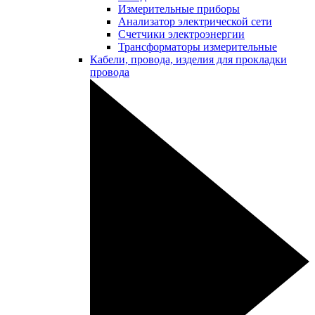
Измерительные приборы
Анализатор электрической сети
Счетчики электроэнергии
Трансформаторы измерительные
Кабели, провода, изделия для прокладки
провода