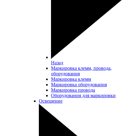
Назад
Маркировка клемм, провода,
оборудования
Маркировка клемм
Маркировка оборудования
Маркировка провода
Оборудования для маркировки
Освещение