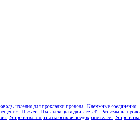
ровода, изделия для прокладки провода
Клеммные соединения
вещение
Прочее
Пуск и защита двигателей
Разъемы на прово
ния
Устройства защиты на основе предохранителей
Устройства