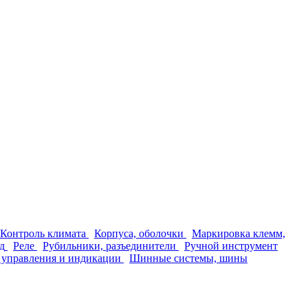
Контроль климата
Корпуса, оболочки
Маркировка клемм,
д
Реле
Рубильники, разъединители
Ручной инструмент
 управления и индикации
Шинные системы, шины