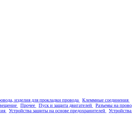
ровода, изделия для прокладки провода
Клеммные соединения
вещение
Прочее
Пуск и защита двигателей
Разъемы на прово
ния
Устройства защиты на основе предохранителей
Устройства