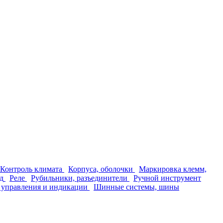
Контроль климата
Корпуса, оболочки
Маркировка клемм,
д
Реле
Рубильники, разъединители
Ручной инструмент
 управления и индикации
Шинные системы, шины