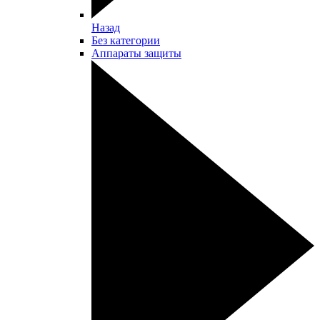
Назад
Без категории
Аппараты защиты