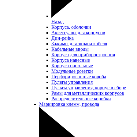
Назад
Корпуса, оболочки
Аксессуары для корпусов
Дин-рейка
Зажимы для экрана кабеля
Кабельные вводы
Корпуса для приборостроения
Корпуса навесные
Корпуса напольные
Модульные розетки
Перфорированные короба
Пульты управления
Пульты управления, корпус в сборе
Рамы для металлических корпусов
Распределительные коробки
Маркировка клемм, провода