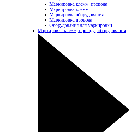
Маркировка клемм, провода
Маркировка клемм
Маркировка оборудования
Маркировка провода
Оборудования для маркировки
Маркировка клемм, провода, оборудования