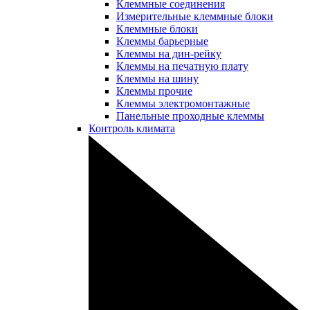
Клеммные соединения
Измерительные клеммные блоки
Клеммные блоки
Клеммы барьерные
Клеммы на дин-рейку
Клеммы на печатную плату
Клеммы на шину
Клеммы прочие
Клеммы электромонтажные
Панельные проходные клеммы
Контроль климата