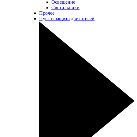
Освещение
Светильники
Прочее
Пуск и защита двигателей