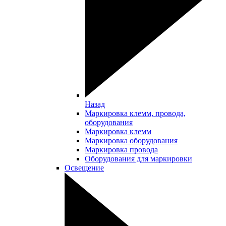
Назад
Маркировка клемм, провода,
оборудования
Маркировка клемм
Маркировка оборудования
Маркировка провода
Оборудования для маркировки
Освещение