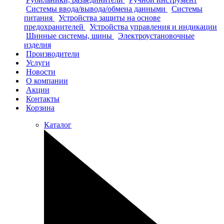
Системы ввода/вывода/обмена данными
Системы
питания
Устройства защиты на основе
предохранителей
Устройства управления и индикации
Шинные системы, шины
Электроустановочные
изделия
Производители
Услуги
Новости
О компании
Акции
Контакты
Корзина
Каталог