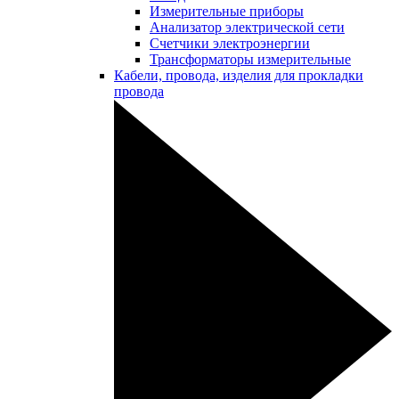
Измерительные приборы
Анализатор электрической сети
Счетчики электроэнергии
Трансформаторы измерительные
Кабели, провода, изделия для прокладки
провода