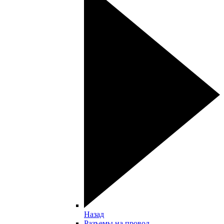
Назад
Разъемы на провод