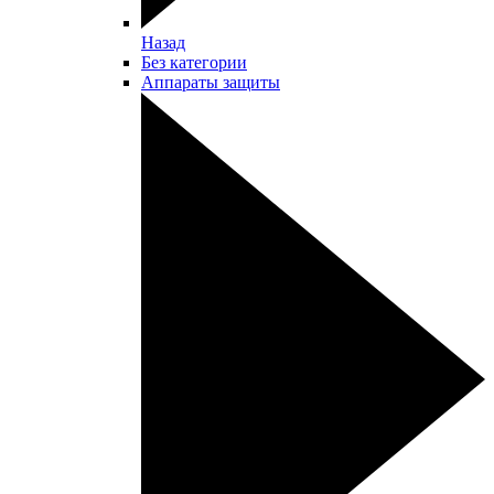
Назад
Без категории
Аппараты защиты