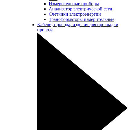
Измерительные приборы
Анализатор электрической сети
Счетчики электроэнергии
Трансформаторы измерительные
Кабели, провода, изделия для прокладки
провода