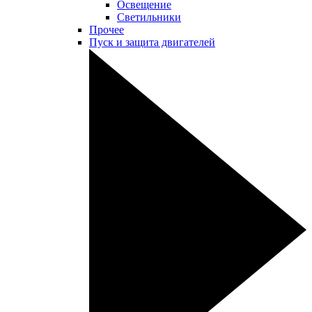
Освещение
Светильники
Прочее
Пуск и защита двигателей