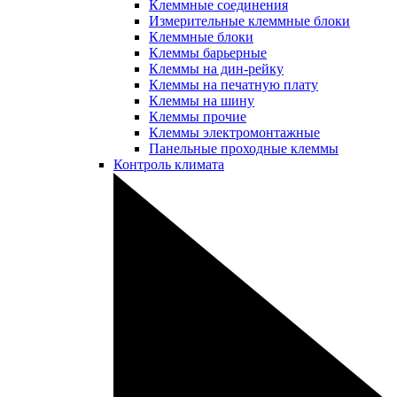
Клеммные соединения
Измерительные клеммные блоки
Клеммные блоки
Клеммы барьерные
Клеммы на дин-рейку
Клеммы на печатную плату
Клеммы на шину
Клеммы прочие
Клеммы электромонтажные
Панельные проходные клеммы
Контроль климата