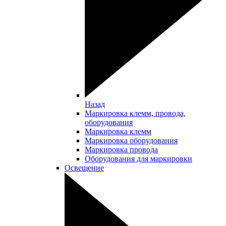
Назад
Маркировка клемм, провода,
оборудования
Маркировка клемм
Маркировка оборудования
Маркировка провода
Оборудования для маркировки
Освещение