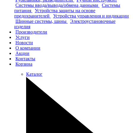
Системы ввода/вывода/обмена данными
Системы
питания
Устройства защиты на основе
предохранителей
Устройства управления и индикации
Шинные системы, шины
Электроустановочные
изделия
Производители
Услуги
Новости
О компании
Акции
Контакты
Корзина
Каталог