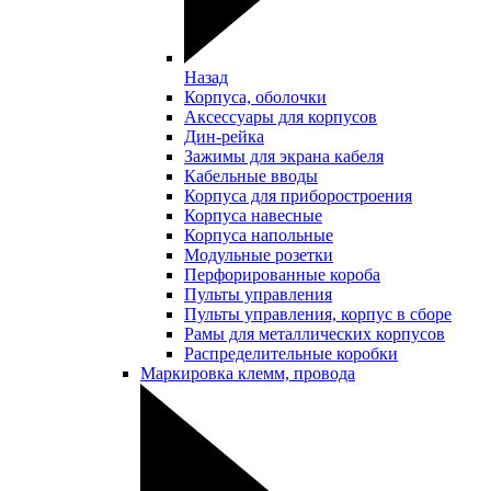
Назад
Корпуса, оболочки
Аксессуары для корпусов
Дин-рейка
Зажимы для экрана кабеля
Кабельные вводы
Корпуса для приборостроения
Корпуса навесные
Корпуса напольные
Модульные розетки
Перфорированные короба
Пульты управления
Пульты управления, корпус в сборе
Рамы для металлических корпусов
Распределительные коробки
Маркировка клемм, провода