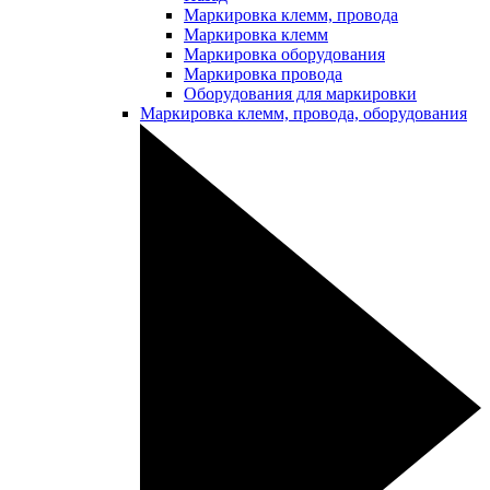
Маркировка клемм, провода
Маркировка клемм
Маркировка оборудования
Маркировка провода
Оборудования для маркировки
Маркировка клемм, провода, оборудования