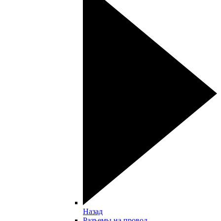
Назад
Разъемы на провод