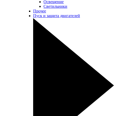
Освещение
Светильники
Прочее
Пуск и защита двигателей