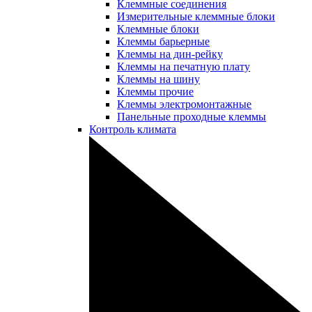
Клеммные соединения
Измерительные клеммные блоки
Клеммные блоки
Клеммы барьерные
Клеммы на дин-рейку
Клеммы на печатную плату
Клеммы на шину
Клеммы прочие
Клеммы электромонтажные
Панельные проходные клеммы
Контроль климата