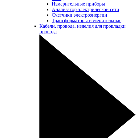
Измерительные приборы
Анализатор электрической сети
Счетчики электроэнергии
Трансформаторы измерительные
Кабели, провода, изделия для прокладки
провода