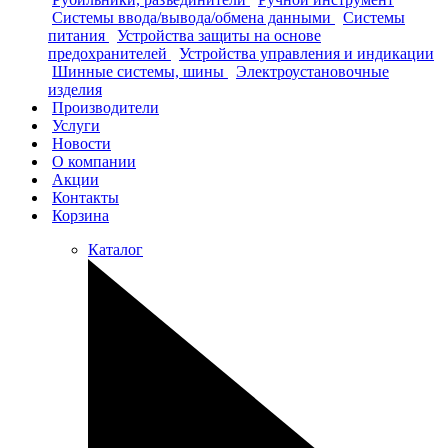
Системы ввода/вывода/обмена данными
Системы
питания
Устройства защиты на основе
предохранителей
Устройства управления и индикации
Шинные системы, шины
Электроустановочные
изделия
Производители
Услуги
Новости
О компании
Акции
Контакты
Корзина
Каталог