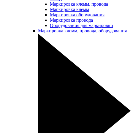
Маркировка клемм, провода
Маркировка клемм
Маркировка оборудования
Маркировка провода
Оборудования для маркировки
Маркировка клемм, провода, оборудования