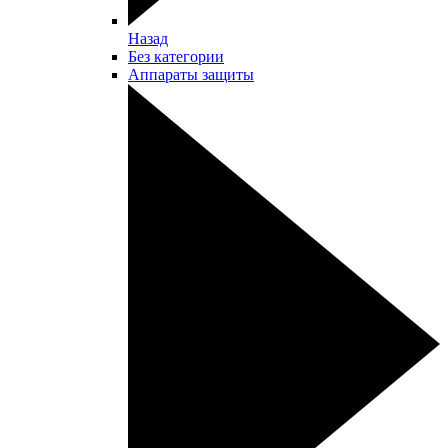
Назад
Без категории
Аппараты защиты