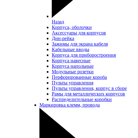
Назад
Корпуса, оболочки
Аксессуары для корпусов
Дин-рейка
Зажимы для экрана кабеля
Кабельные вводы
Корпуса для приборостроения
Корпуса навесные
Корпуса напольные
Модульные розетки
Перфорированные короба
Пульты управления
Пульты управления, корпус в сборе
Рамы для металлических корпусов
Распределительные коробки
Маркировка клемм, провода