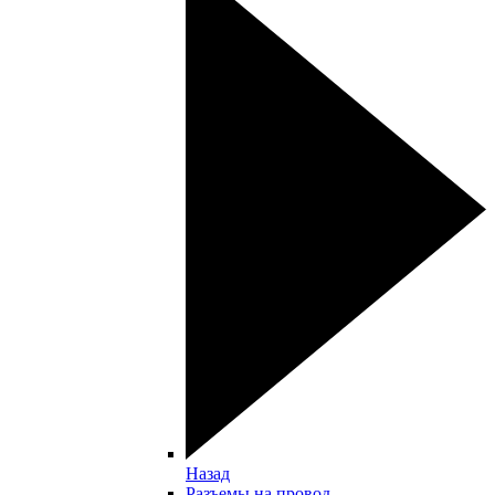
Назад
Разъемы на провод