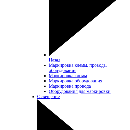
Назад
Маркировка клемм, провода,
оборудования
Маркировка клемм
Маркировка оборудования
Маркировка провода
Оборудования для маркировки
Освещение