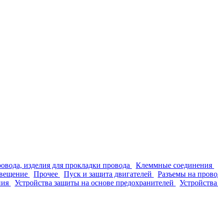
ровода, изделия для прокладки провода
Клеммные соединения
вещение
Прочее
Пуск и защита двигателей
Разъемы на прово
ния
Устройства защиты на основе предохранителей
Устройства