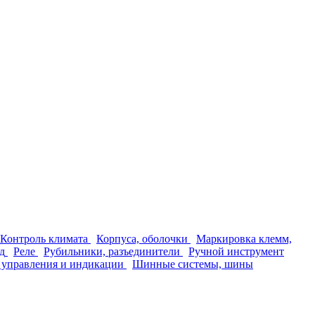
Контроль климата
Корпуса, оболочки
Маркировка клемм,
д
Реле
Рубильники, разъединители
Ручной инструмент
 управления и индикации
Шинные системы, шины