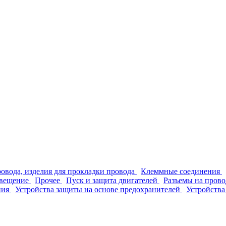
ровода, изделия для прокладки провода
Клеммные соединения
вещение
Прочее
Пуск и защита двигателей
Разъемы на прово
ния
Устройства защиты на основе предохранителей
Устройства