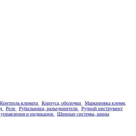
Контроль климата
Корпуса, оболочки
Маркировка клемм,
д
Реле
Рубильники, разъединители
Ручной инструмент
 управления и индикации
Шинные системы, шины