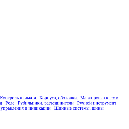
Контроль климата
Корпуса, оболочки
Маркировка клемм,
д
Реле
Рубильники, разъединители
Ручной инструмент
 управления и индикации
Шинные системы, шины