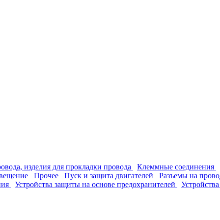
ровода, изделия для прокладки провода
Клеммные соединения
вещение
Прочее
Пуск и защита двигателей
Разъемы на прово
ния
Устройства защиты на основе предохранителей
Устройства