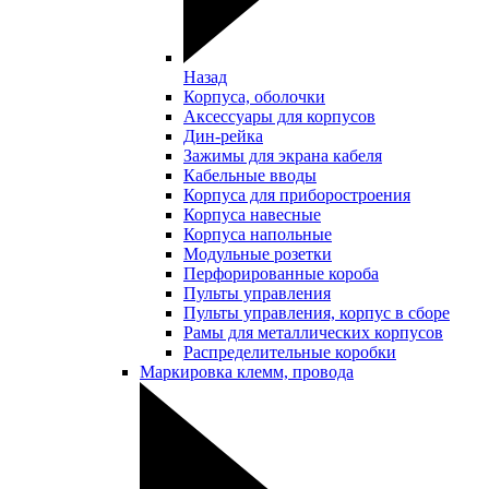
Назад
Корпуса, оболочки
Аксессуары для корпусов
Дин-рейка
Зажимы для экрана кабеля
Кабельные вводы
Корпуса для приборостроения
Корпуса навесные
Корпуса напольные
Модульные розетки
Перфорированные короба
Пульты управления
Пульты управления, корпус в сборе
Рамы для металлических корпусов
Распределительные коробки
Маркировка клемм, провода