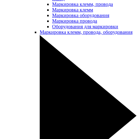
Маркировка клемм, провода
Маркировка клемм
Маркировка оборудования
Маркировка провода
Оборудования для маркировки
Маркировка клемм, провода, оборудования