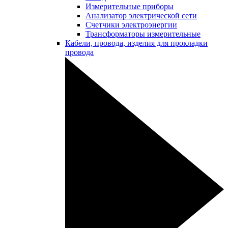
Измерительные приборы
Анализатор электрической сети
Счетчики электроэнергии
Трансформаторы измерительные
Кабели, провода, изделия для прокладки
провода