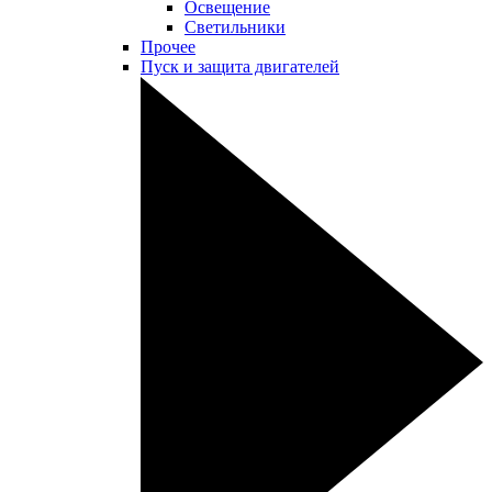
Освещение
Светильники
Прочее
Пуск и защита двигателей