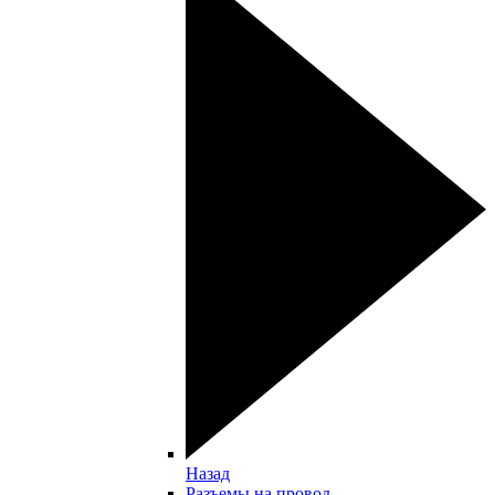
Назад
Разъемы на провод