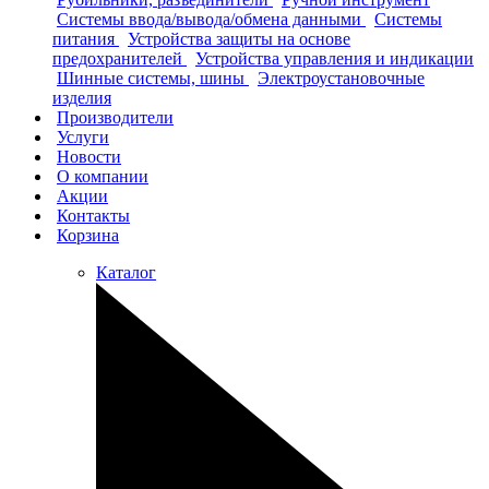
Системы ввода/вывода/обмена данными
Системы
питания
Устройства защиты на основе
предохранителей
Устройства управления и индикации
Шинные системы, шины
Электроустановочные
изделия
Производители
Услуги
Новости
О компании
Акции
Контакты
Корзина
Каталог