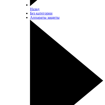
Назад
Без категории
Аппараты защиты