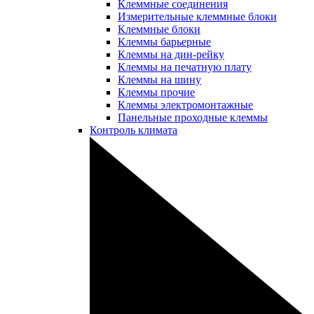
Клеммные соединения
Измерительные клеммные блоки
Клеммные блоки
Клеммы барьерные
Клеммы на дин-рейку
Клеммы на печатную плату
Клеммы на шину
Клеммы прочие
Клеммы электромонтажные
Панельные проходные клеммы
Контроль климата