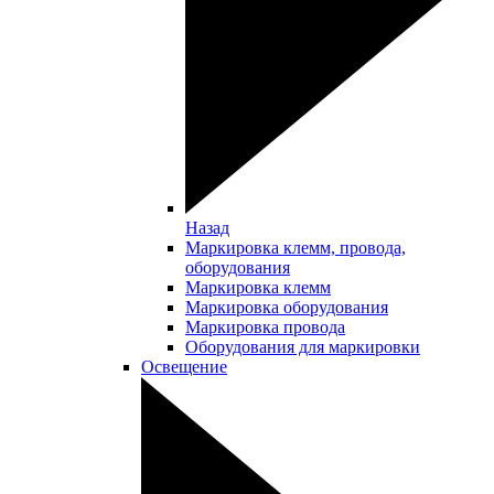
Назад
Маркировка клемм, провода,
оборудования
Маркировка клемм
Маркировка оборудования
Маркировка провода
Оборудования для маркировки
Освещение