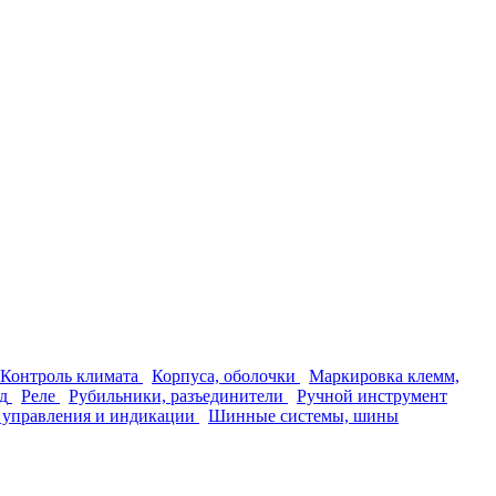
Контроль климата
Корпуса, оболочки
Маркировка клемм,
д
Реле
Рубильники, разъединители
Ручной инструмент
 управления и индикации
Шинные системы, шины