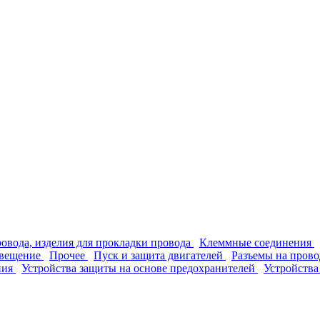
ровода, изделия для прокладки провода
Клеммные соединения
вещение
Прочее
Пуск и защита двигателей
Разъемы на прово
ния
Устройства защиты на основе предохранителей
Устройства