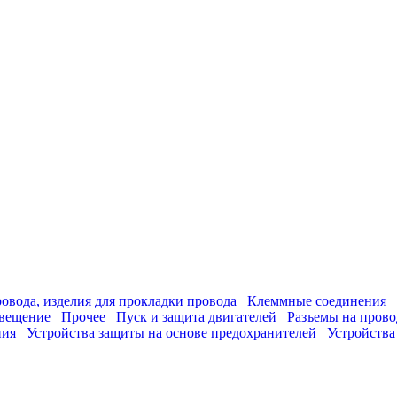
ровода, изделия для прокладки провода
Клеммные соединения
вещение
Прочее
Пуск и защита двигателей
Разъемы на прово
ния
Устройства защиты на основе предохранителей
Устройства