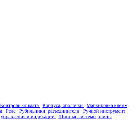
Контроль климата
Корпуса, оболочки
Маркировка клемм,
д
Реле
Рубильники, разъединители
Ручной инструмент
 управления и индикации
Шинные системы, шины