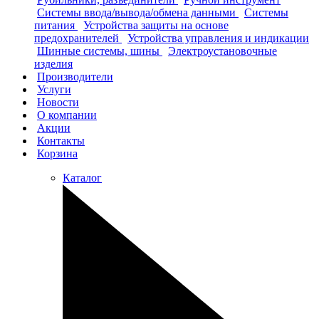
Системы ввода/вывода/обмена данными
Системы
питания
Устройства защиты на основе
предохранителей
Устройства управления и индикации
Шинные системы, шины
Электроустановочные
изделия
Производители
Услуги
Новости
О компании
Акции
Контакты
Корзина
Каталог