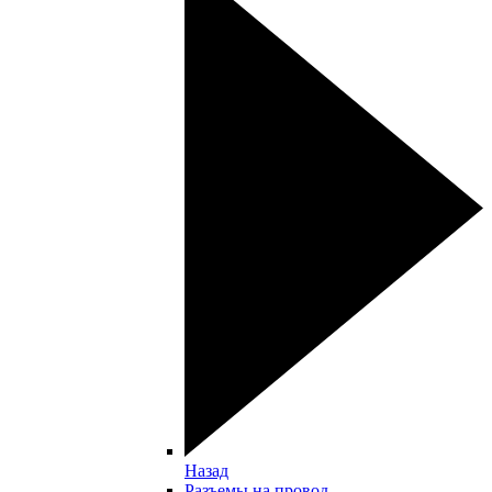
Назад
Разъемы на провод