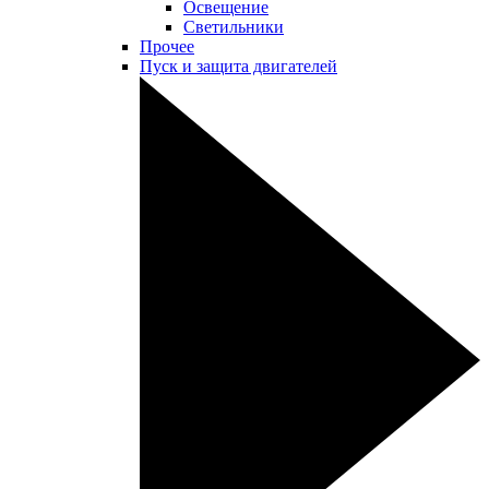
Освещение
Светильники
Прочее
Пуск и защита двигателей