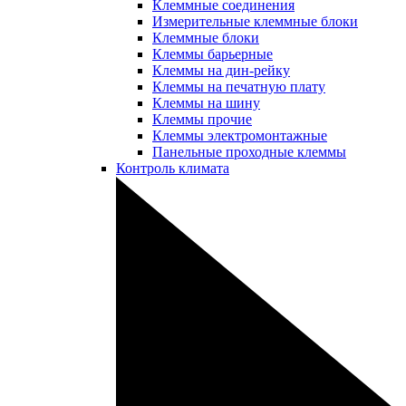
Клеммные соединения
Измерительные клеммные блоки
Клеммные блоки
Клеммы барьерные
Клеммы на дин-рейку
Клеммы на печатную плату
Клеммы на шину
Клеммы прочие
Клеммы электромонтажные
Панельные проходные клеммы
Контроль климата