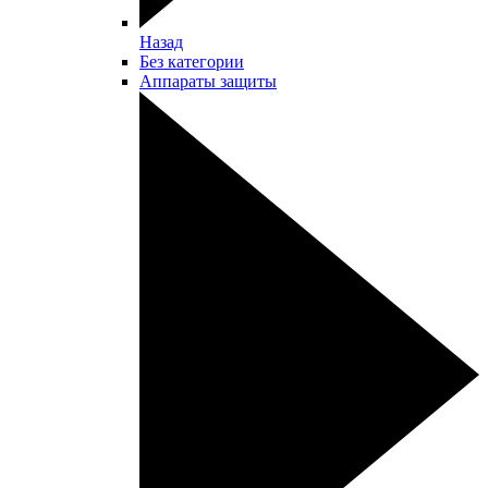
Назад
Без категории
Аппараты защиты