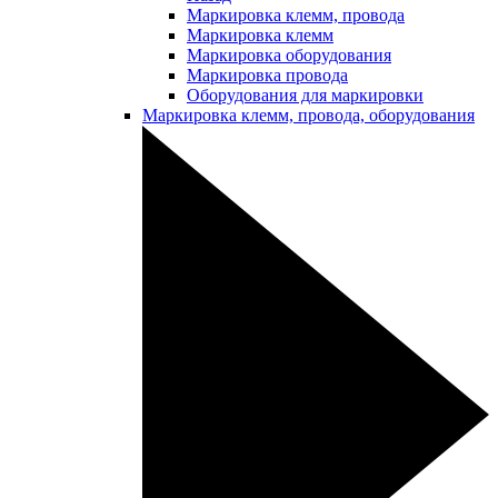
Маркировка клемм, провода
Маркировка клемм
Маркировка оборудования
Маркировка провода
Оборудования для маркировки
Маркировка клемм, провода, оборудования