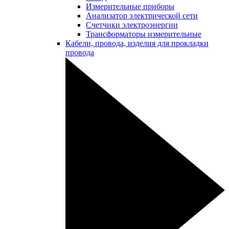
Измерительные приборы
Анализатор электрической сети
Счетчики электроэнергии
Трансформаторы измерительные
Кабели, провода, изделия для прокладки
провода