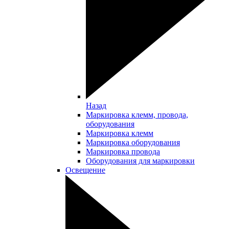
Назад
Маркировка клемм, провода,
оборудования
Маркировка клемм
Маркировка оборудования
Маркировка провода
Оборудования для маркировки
Освещение