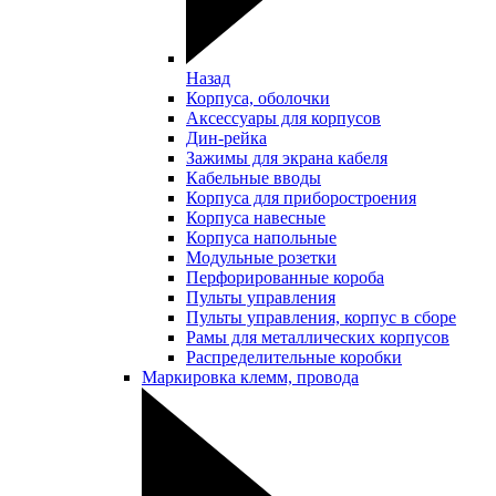
Назад
Корпуса, оболочки
Аксессуары для корпусов
Дин-рейка
Зажимы для экрана кабеля
Кабельные вводы
Корпуса для приборостроения
Корпуса навесные
Корпуса напольные
Модульные розетки
Перфорированные короба
Пульты управления
Пульты управления, корпус в сборе
Рамы для металлических корпусов
Распределительные коробки
Маркировка клемм, провода