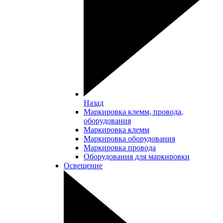
Назад
Маркировка клемм, провода,
оборудования
Маркировка клемм
Маркировка оборудования
Маркировка провода
Оборудования для маркировки
Освещение