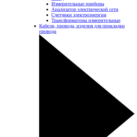
Измерительные приборы
Анализатор электрической сети
Счетчики электроэнергии
Трансформаторы измерительные
Кабели, провода, изделия для прокладки
провода