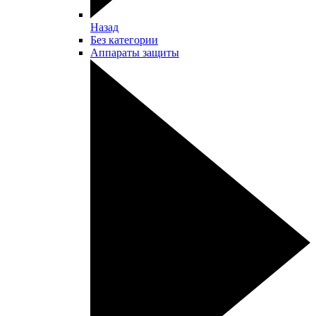
Назад
Без категории
Аппараты защиты