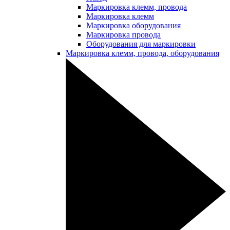
Маркировка клемм, провода
Маркировка клемм
Маркировка оборудования
Маркировка провода
Оборудования для маркировки
Маркировка клемм, провода, оборудования