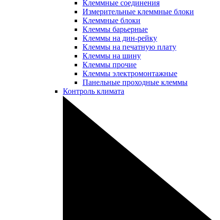
Клеммные соединения
Измерительные клеммные блоки
Клеммные блоки
Клеммы барьерные
Клеммы на дин-рейку
Клеммы на печатную плату
Клеммы на шину
Клеммы прочие
Клеммы электромонтажные
Панельные проходные клеммы
Контроль климата