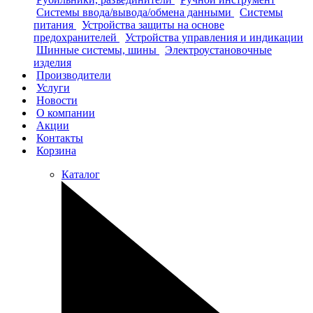
Системы ввода/вывода/обмена данными
Системы
питания
Устройства защиты на основе
предохранителей
Устройства управления и индикации
Шинные системы, шины
Электроустановочные
изделия
Производители
Услуги
Новости
О компании
Акции
Контакты
Корзина
Каталог