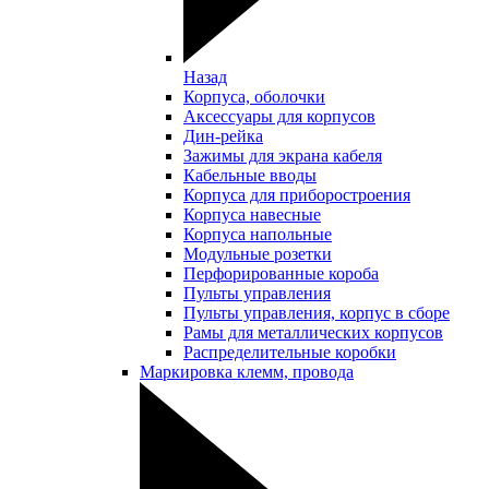
Назад
Корпуса, оболочки
Аксессуары для корпусов
Дин-рейка
Зажимы для экрана кабеля
Кабельные вводы
Корпуса для приборостроения
Корпуса навесные
Корпуса напольные
Модульные розетки
Перфорированные короба
Пульты управления
Пульты управления, корпус в сборе
Рамы для металлических корпусов
Распределительные коробки
Маркировка клемм, провода