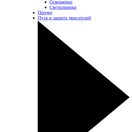
Освещение
Светильники
Прочее
Пуск и защита двигателей