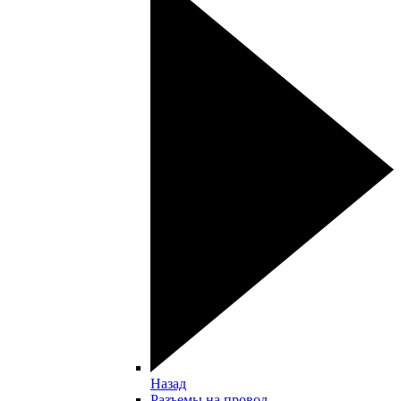
Назад
Разъемы на провод