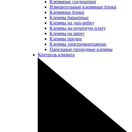
Клеммные соединения
Измерительные клеммные блоки
Клеммные блоки
Клеммы барьерные
Клеммы на дин-рейку
Клеммы на печатную плату
Клеммы на шину
Клеммы прочие
Клеммы электромонтажные
Панельные проходные клеммы
Контроль климата