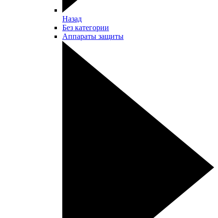
Назад
Без категории
Аппараты защиты