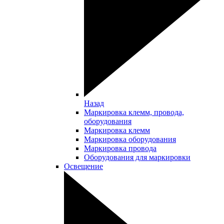
Назад
Маркировка клемм, провода,
оборудования
Маркировка клемм
Маркировка оборудования
Маркировка провода
Оборудования для маркировки
Освещение