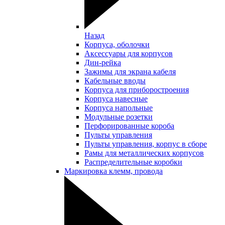
Назад
Корпуса, оболочки
Аксессуары для корпусов
Дин-рейка
Зажимы для экрана кабеля
Кабельные вводы
Корпуса для приборостроения
Корпуса навесные
Корпуса напольные
Модульные розетки
Перфорированные короба
Пульты управления
Пульты управления, корпус в сборе
Рамы для металлических корпусов
Распределительные коробки
Маркировка клемм, провода