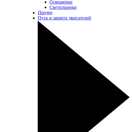
Освещение
Светильники
Прочее
Пуск и защита двигателей