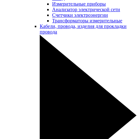
Измерительные приборы
Анализатор электрической сети
Счетчики электроэнергии
Трансформаторы измерительные
Кабели, провода, изделия для прокладки
провода