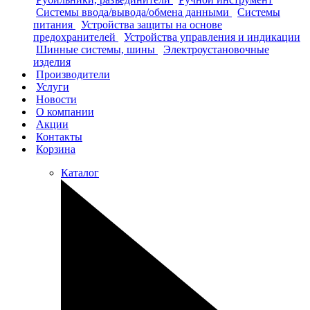
Системы ввода/вывода/обмена данными
Системы
питания
Устройства защиты на основе
предохранителей
Устройства управления и индикации
Шинные системы, шины
Электроустановочные
изделия
Производители
Услуги
Новости
О компании
Акции
Контакты
Корзина
Каталог