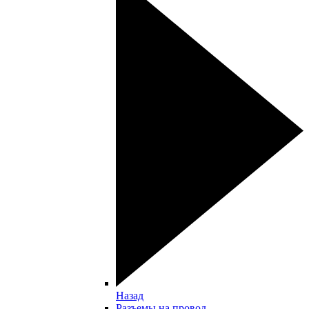
Назад
Разъемы на провод