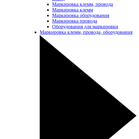
Маркировка клемм, провода
Маркировка клемм
Маркировка оборудования
Маркировка провода
Оборудования для маркировки
Маркировка клемм, провода, оборудования