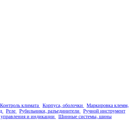
Контроль климата
Корпуса, оболочки
Маркировка клемм,
д
Реле
Рубильники, разъединители
Ручной инструмент
 управления и индикации
Шинные системы, шины