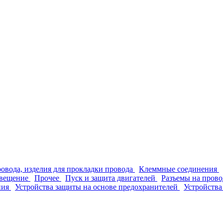
ровода, изделия для прокладки провода
Клеммные соединения
вещение
Прочее
Пуск и защита двигателей
Разъемы на прово
ния
Устройства защиты на основе предохранителей
Устройства