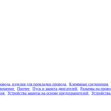
ровода, изделия для прокладки провода
Клеммные соединения
вещение
Прочее
Пуск и защита двигателей
Разъемы на прово
ния
Устройства защиты на основе предохранителей
Устройства