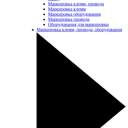
Маркировка клемм, провода
Маркировка клемм
Маркировка оборудования
Маркировка провода
Оборудования для маркировки
Маркировка клемм, провода, оборудования