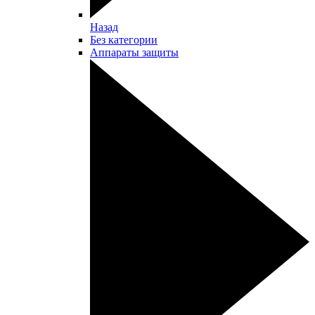
Назад
Без категории
Аппараты защиты