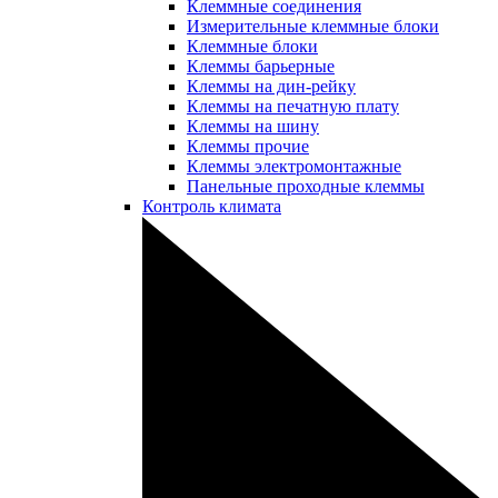
Клеммные соединения
Измерительные клеммные блоки
Клеммные блоки
Клеммы барьерные
Клеммы на дин-рейку
Клеммы на печатную плату
Клеммы на шину
Клеммы прочие
Клеммы электромонтажные
Панельные проходные клеммы
Контроль климата