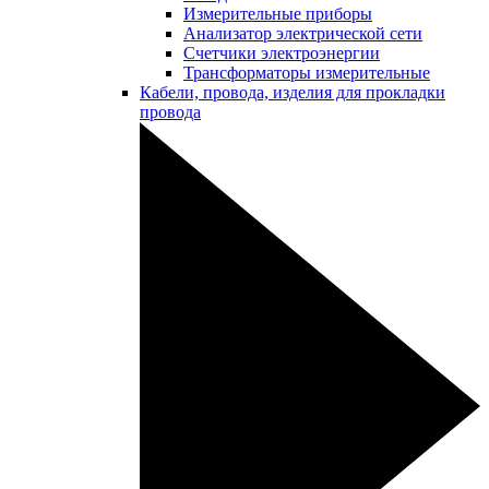
Измерительные приборы
Анализатор электрической сети
Счетчики электроэнергии
Трансформаторы измерительные
Кабели, провода, изделия для прокладки
провода