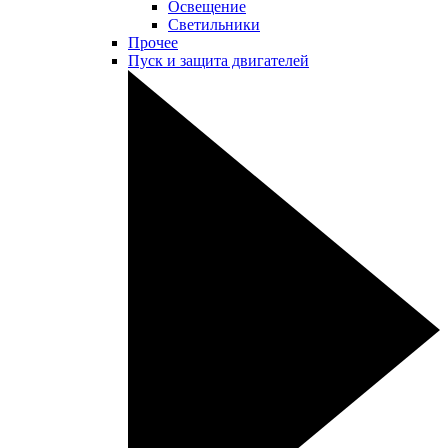
Освещение
Светильники
Прочее
Пуск и защита двигателей