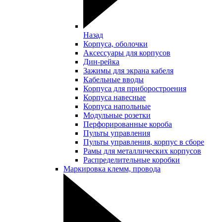
Назад
Корпуса, оболочки
Аксессуары для корпусов
Дин-рейка
Зажимы для экрана кабеля
Кабельные вводы
Корпуса для приборостроения
Корпуса навесные
Корпуса напольные
Модульные розетки
Перфорированные короба
Пульты управления
Пульты управления, корпус в сборе
Рамы для металлических корпусов
Распределительные коробки
Маркировка клемм, провода