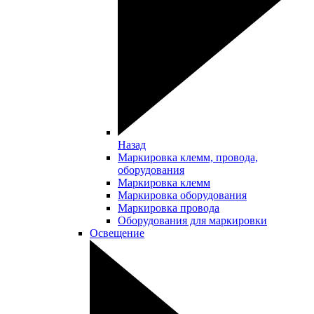
Назад
Маркировка клемм, провода,
оборудования
Маркировка клемм
Маркировка оборудования
Маркировка провода
Оборудования для маркировки
Освещение