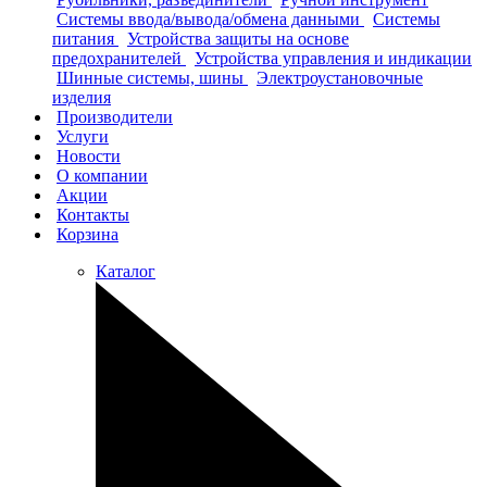
Системы ввода/вывода/обмена данными
Системы
питания
Устройства защиты на основе
предохранителей
Устройства управления и индикации
Шинные системы, шины
Электроустановочные
изделия
Производители
Услуги
Новости
О компании
Акции
Контакты
Корзина
Каталог