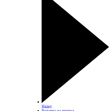
Назад
Разъемы на провод