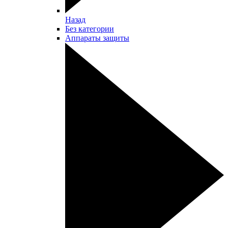
Назад
Без категории
Аппараты защиты