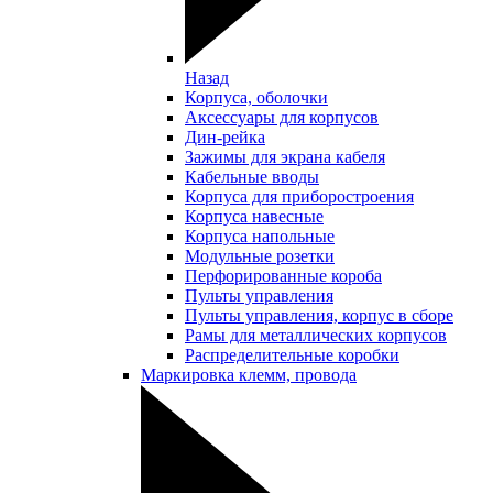
Назад
Корпуса, оболочки
Аксессуары для корпусов
Дин-рейка
Зажимы для экрана кабеля
Кабельные вводы
Корпуса для приборостроения
Корпуса навесные
Корпуса напольные
Модульные розетки
Перфорированные короба
Пульты управления
Пульты управления, корпус в сборе
Рамы для металлических корпусов
Распределительные коробки
Маркировка клемм, провода