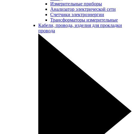
Измерительные приборы
Анализатор электрической сети
Счетчики электроэнергии
Трансформаторы измерительные
Кабели, провода, изделия для прокладки
провода