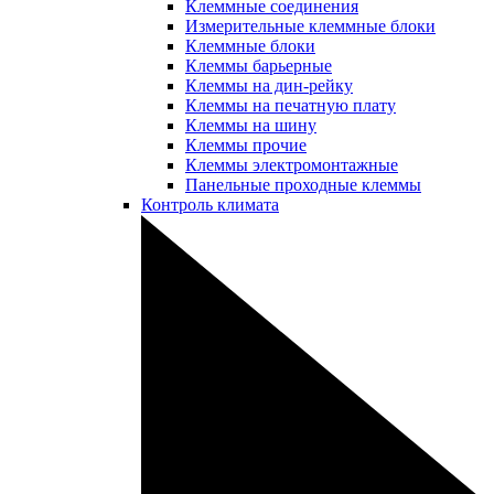
Клеммные соединения
Измерительные клеммные блоки
Клеммные блоки
Клеммы барьерные
Клеммы на дин-рейку
Клеммы на печатную плату
Клеммы на шину
Клеммы прочие
Клеммы электромонтажные
Панельные проходные клеммы
Контроль климата