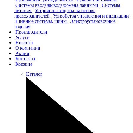
Системы ввода/вывода/обмена данными
Системы
питания
Устройства защиты на основе
предохранителей
Устройства управления и индикации
Шинные системы, шины
Электроустановочные
изделия
Производители
Услуги
Новости
О компании
Акции
Контакты
Корзина
Каталог