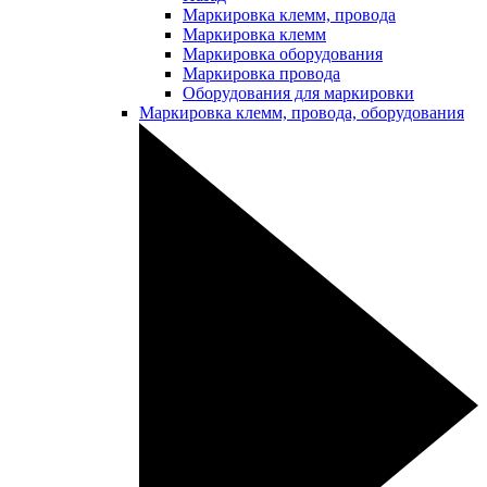
Маркировка клемм, провода
Маркировка клемм
Маркировка оборудования
Маркировка провода
Оборудования для маркировки
Маркировка клемм, провода, оборудования