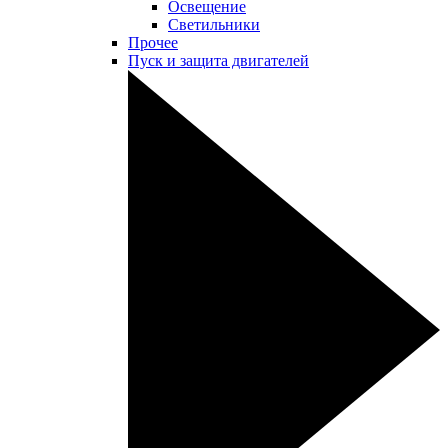
Освещение
Светильники
Прочее
Пуск и защита двигателей