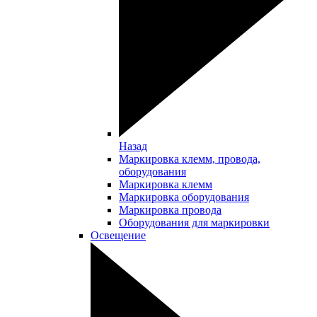
Назад
Маркировка клемм, провода,
оборудования
Маркировка клемм
Маркировка оборудования
Маркировка провода
Оборудования для маркировки
Освещение