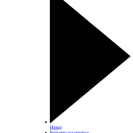
Назад
Разъемы на провод