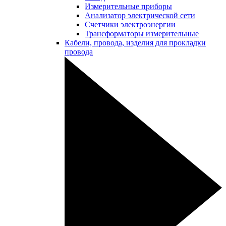
Измерительные приборы
Анализатор электрической сети
Счетчики электроэнергии
Трансформаторы измерительные
Кабели, провода, изделия для прокладки
провода