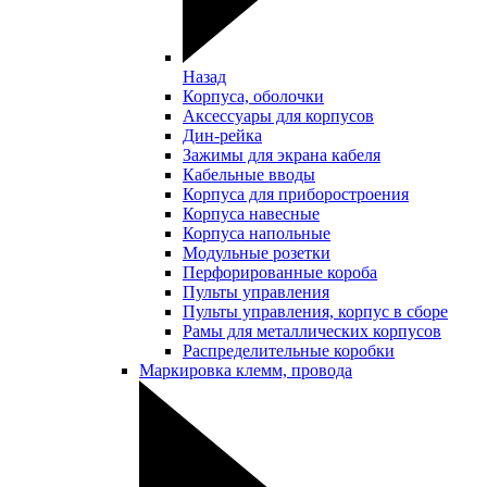
Назад
Корпуса, оболочки
Аксессуары для корпусов
Дин-рейка
Зажимы для экрана кабеля
Кабельные вводы
Корпуса для приборостроения
Корпуса навесные
Корпуса напольные
Модульные розетки
Перфорированные короба
Пульты управления
Пульты управления, корпус в сборе
Рамы для металлических корпусов
Распределительные коробки
Маркировка клемм, провода