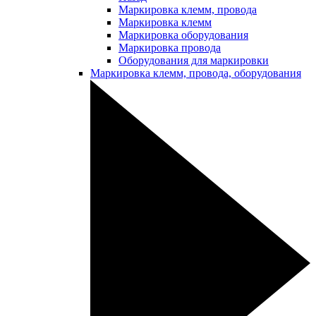
Маркировка клемм, провода
Маркировка клемм
Маркировка оборудования
Маркировка провода
Оборудования для маркировки
Маркировка клемм, провода, оборудования