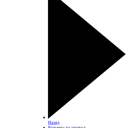
Назад
Разъемы на провод