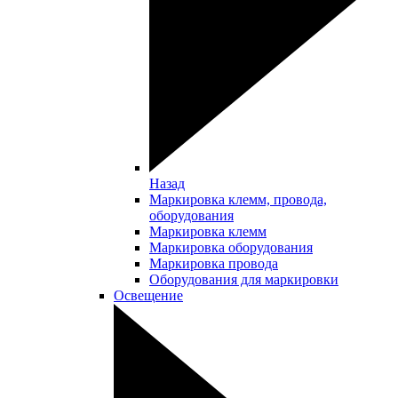
Назад
Маркировка клемм, провода,
оборудования
Маркировка клемм
Маркировка оборудования
Маркировка провода
Оборудования для маркировки
Освещение