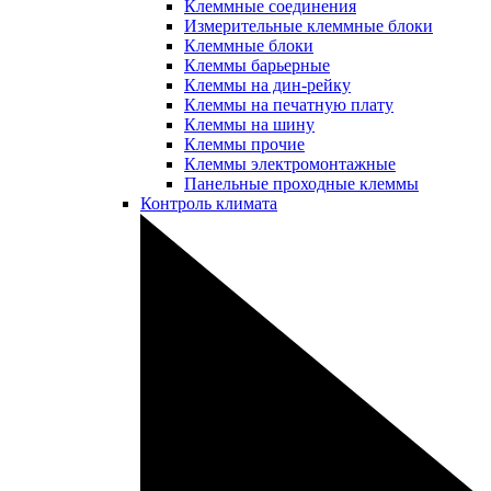
Клеммные соединения
Измерительные клеммные блоки
Клеммные блоки
Клеммы барьерные
Клеммы на дин-рейку
Клеммы на печатную плату
Клеммы на шину
Клеммы прочие
Клеммы электромонтажные
Панельные проходные клеммы
Контроль климата