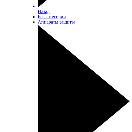
Назад
Без категории
Аппараты защиты