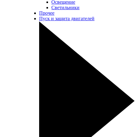
Освещение
Светильники
Прочее
Пуск и защита двигателей