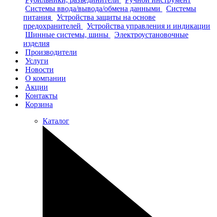
Системы ввода/вывода/обмена данными
Системы
питания
Устройства защиты на основе
предохранителей
Устройства управления и индикации
Шинные системы, шины
Электроустановочные
изделия
Производители
Услуги
Новости
О компании
Акции
Контакты
Корзина
Каталог