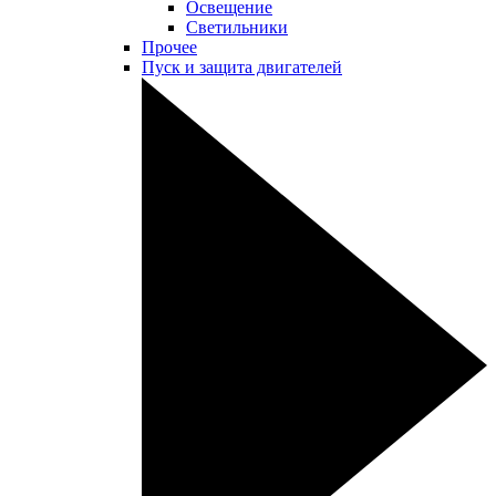
Освещение
Светильники
Прочее
Пуск и защита двигателей