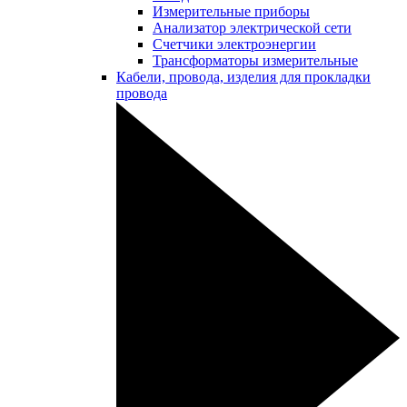
Измерительные приборы
Анализатор электрической сети
Счетчики электроэнергии
Трансформаторы измерительные
Кабели, провода, изделия для прокладки
провода