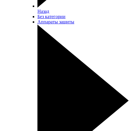
Назад
Без категории
Аппараты защиты