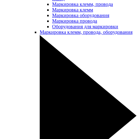
Маркировка клемм, провода
Маркировка клемм
Маркировка оборудования
Маркировка провода
Оборудования для маркировки
Маркировка клемм, провода, оборудования