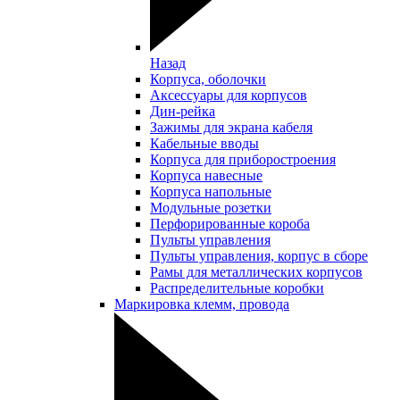
Назад
Корпуса, оболочки
Аксессуары для корпусов
Дин-рейка
Зажимы для экрана кабеля
Кабельные вводы
Корпуса для приборостроения
Корпуса навесные
Корпуса напольные
Модульные розетки
Перфорированные короба
Пульты управления
Пульты управления, корпус в сборе
Рамы для металлических корпусов
Распределительные коробки
Маркировка клемм, провода