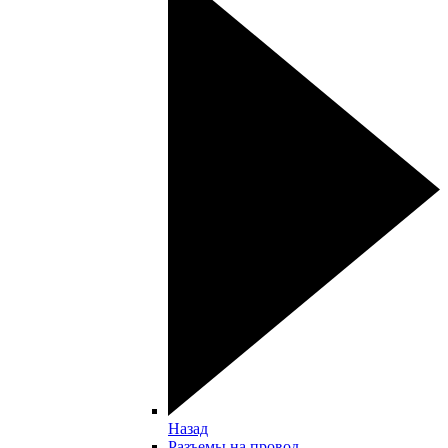
Назад
Разъемы на провод