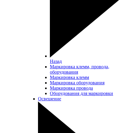
Назад
Маркировка клемм, провода,
оборудования
Маркировка клемм
Маркировка оборудования
Маркировка провода
Оборудования для маркировки
Освещение