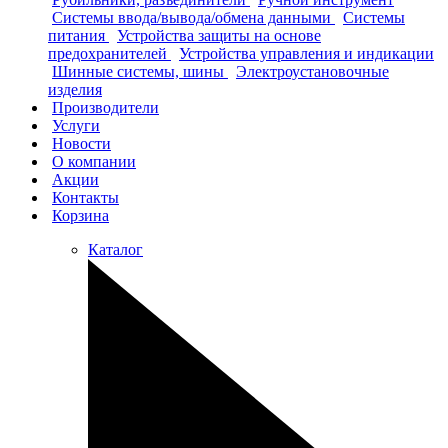
Системы ввода/вывода/обмена данными
Системы
питания
Устройства защиты на основе
предохранителей
Устройства управления и индикации
Шинные системы, шины
Электроустановочные
изделия
Производители
Услуги
Новости
О компании
Акции
Контакты
Корзина
Каталог