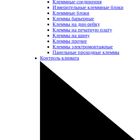
Клеммные соединения
Измерительные клеммные блоки
Клеммные блоки
Клеммы барьерные
Клеммы на дин-рейку
Клеммы на печатную плату
Клеммы на шину
Клеммы прочие
Клеммы электромонтажные
Панельные проходные клеммы
Контроль климата