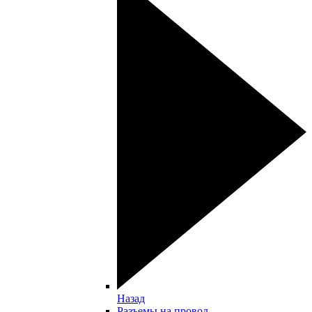
Назад
Разъемы на провод