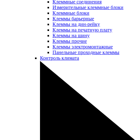
Клеммные соединения
Измерительные клеммные блоки
Клеммные блоки
Клеммы барьерные
Клеммы на дин-рейку
Клеммы на печатную плату
Клеммы на шину
Клеммы прочие
Клеммы электромонтажные
Панельные проходные клеммы
Контроль климата