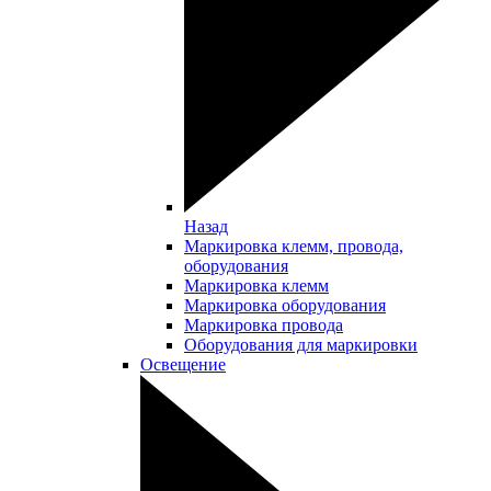
Назад
Маркировка клемм, провода,
оборудования
Маркировка клемм
Маркировка оборудования
Маркировка провода
Оборудования для маркировки
Освещение