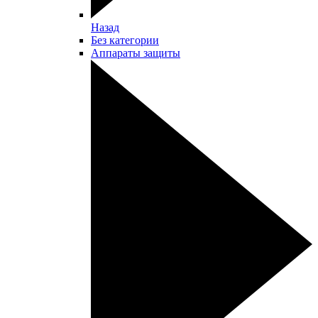
Назад
Без категории
Аппараты защиты