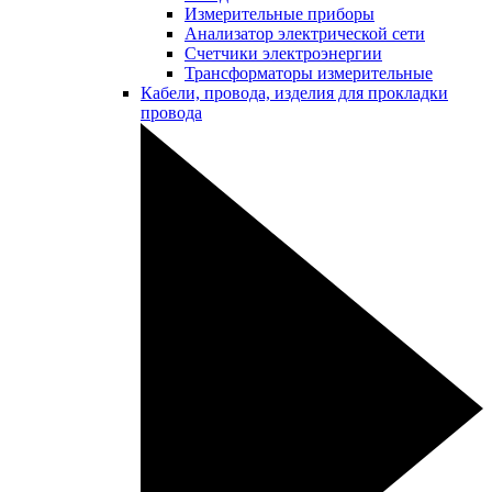
Измерительные приборы
Анализатор электрической сети
Счетчики электроэнергии
Трансформаторы измерительные
Кабели, провода, изделия для прокладки
провода