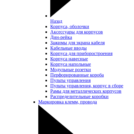
Назад
Корпуса, оболочки
Аксессуары для корпусов
Дин-рейка
Зажимы для экрана кабеля
Кабельные вводы
Корпуса для приборостроения
Корпуса навесные
Корпуса напольные
Модульные розетки
Перфорированные короба
Пульты управления
Пульты управления, корпус в сборе
Рамы для металлических корпусов
Распределительные коробки
Маркировка клемм, провода