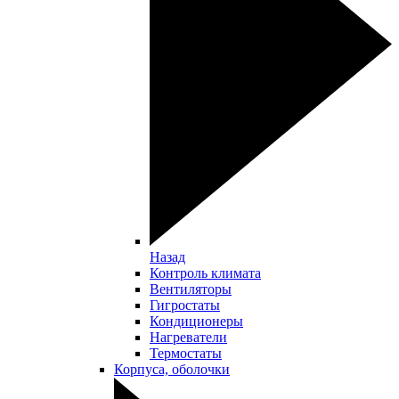
Назад
Контроль климата
Вентиляторы
Гигростаты
Кондиционеры
Нагреватели
Термостаты
Корпуса, оболочки