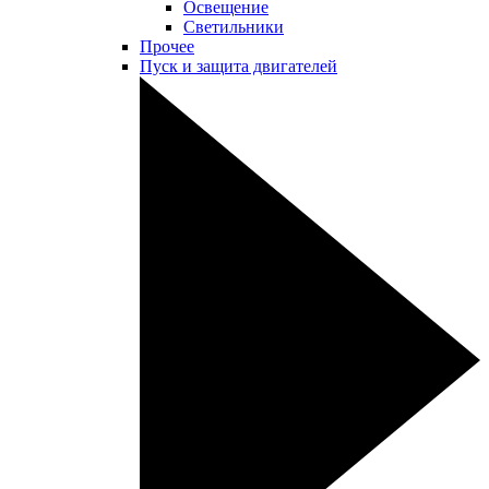
Освещение
Светильники
Прочее
Пуск и защита двигателей