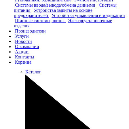
Системы ввода/вывода/обмена данными
Системы
питания
Устройства защиты на основе
предохранителей
Устройства управления и индикации
Шинные системы, шины
Электроустановочные
изделия
Производители
Услуги
Новости
О компании
Акции
Контакты
Корзина
Каталог