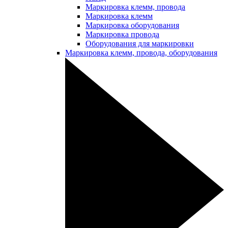
Маркировка клемм, провода
Маркировка клемм
Маркировка оборудования
Маркировка провода
Оборудования для маркировки
Маркировка клемм, провода, оборудования