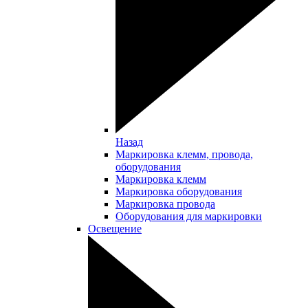
Назад
Маркировка клемм, провода,
оборудования
Маркировка клемм
Маркировка оборудования
Маркировка провода
Оборудования для маркировки
Освещение