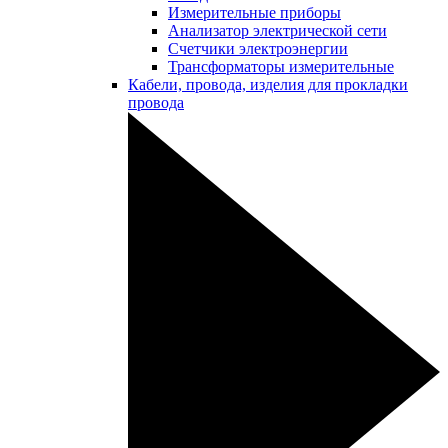
Измерительные приборы
Анализатор электрической сети
Счетчики электроэнергии
Трансформаторы измерительные
Кабели, провода, изделия для прокладки
провода