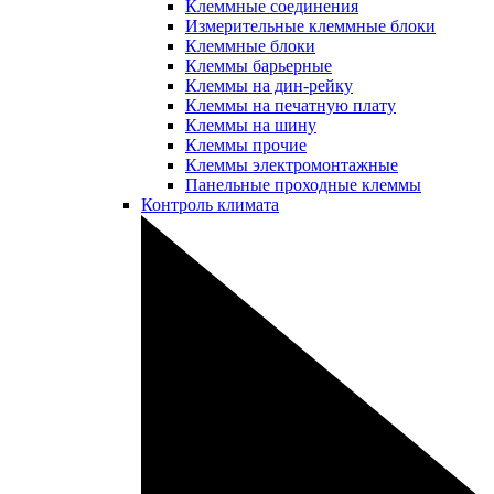
Клеммные соединения
Измерительные клеммные блоки
Клеммные блоки
Клеммы барьерные
Клеммы на дин-рейку
Клеммы на печатную плату
Клеммы на шину
Клеммы прочие
Клеммы электромонтажные
Панельные проходные клеммы
Контроль климата