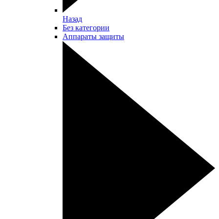
Назад
Без категории
Аппараты защиты