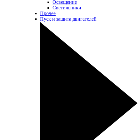
Освещение
Светильники
Прочее
Пуск и защита двигателей