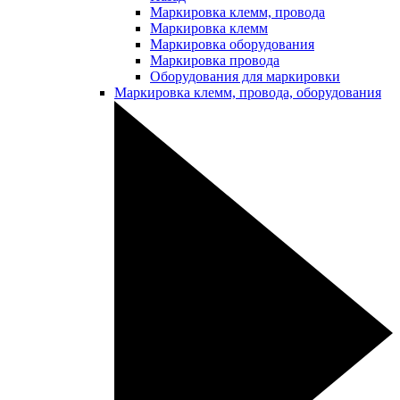
Маркировка клемм, провода
Маркировка клемм
Маркировка оборудования
Маркировка провода
Оборудования для маркировки
Маркировка клемм, провода, оборудования