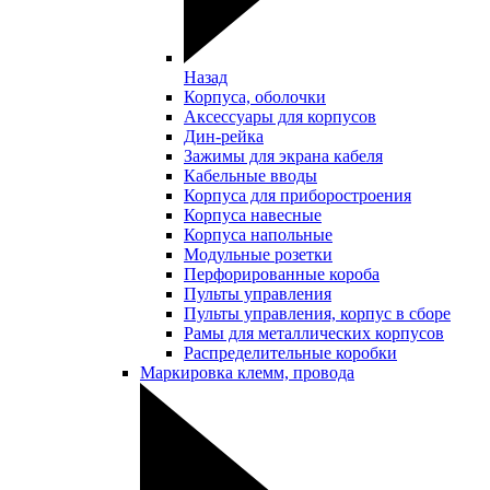
Назад
Корпуса, оболочки
Аксессуары для корпусов
Дин-рейка
Зажимы для экрана кабеля
Кабельные вводы
Корпуса для приборостроения
Корпуса навесные
Корпуса напольные
Модульные розетки
Перфорированные короба
Пульты управления
Пульты управления, корпус в сборе
Рамы для металлических корпусов
Распределительные коробки
Маркировка клемм, провода