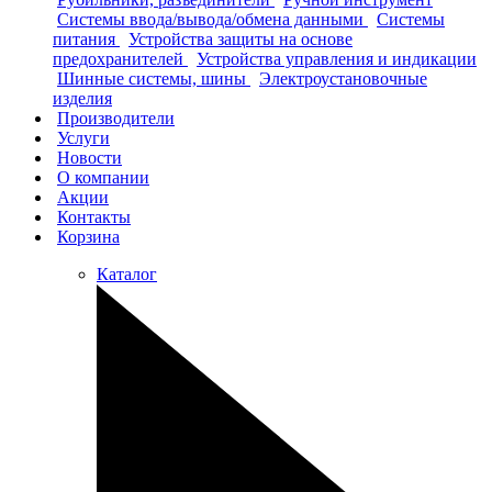
Системы ввода/вывода/обмена данными
Системы
питания
Устройства защиты на основе
предохранителей
Устройства управления и индикации
Шинные системы, шины
Электроустановочные
изделия
Производители
Услуги
Новости
О компании
Акции
Контакты
Корзина
Каталог