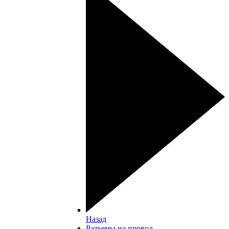
Назад
Разъемы на провод