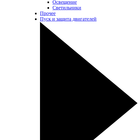
Освещение
Светильники
Прочее
Пуск и защита двигателей