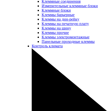
Клеммные соединения
Измерительные клеммные блоки
Клеммные блоки
Клеммы барьерные
Клеммы на дин-рейку
Клеммы на печатную плату
Клеммы на шину
Клеммы прочие
Клеммы электромонтажные
Панельные проходные клеммы
Контроль климата