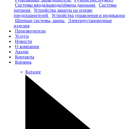
Системы ввода/вывода/обмена данными
Системы
питания
Устройства защиты на основе
предохранителей
Устройства управления и индикации
Шинные системы, шины
Электроустановочные
изделия
Производители
Услуги
Новости
О компании
Акции
Контакты
Корзина
Каталог