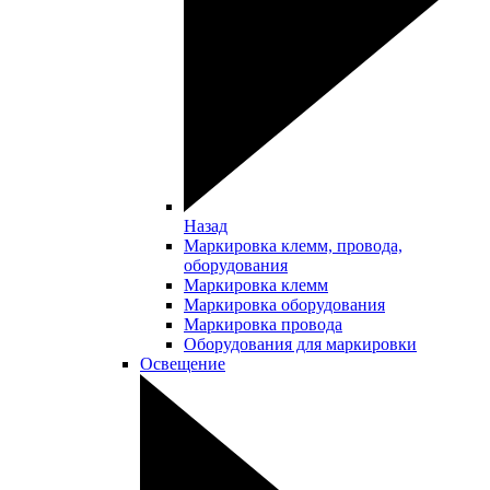
Назад
Маркировка клемм, провода,
оборудования
Маркировка клемм
Маркировка оборудования
Маркировка провода
Оборудования для маркировки
Освещение