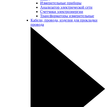
Измерительные приборы
Анализатор электрической сети
Счетчики электроэнергии
Трансформаторы измерительные
Кабели, провода, изделия для прокладки
провода