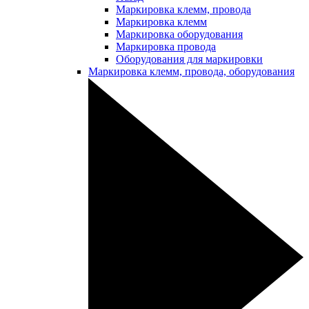
Маркировка клемм, провода
Маркировка клемм
Маркировка оборудования
Маркировка провода
Оборудования для маркировки
Маркировка клемм, провода, оборудования