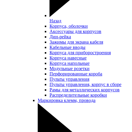
Назад
Корпуса, оболочки
Аксессуары для корпусов
Дин-рейка
Зажимы для экрана кабеля
Кабельные вводы
Корпуса для приборостроения
Корпуса навесные
Корпуса напольные
Модульные розетки
Перфорированные короба
Пульты управления
Пульты управления, корпус в сборе
Рамы для металлических корпусов
Распределительные коробки
Маркировка клемм, провода