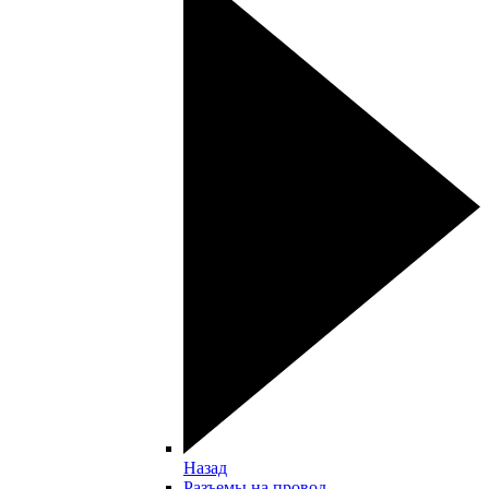
Назад
Разъемы на провод