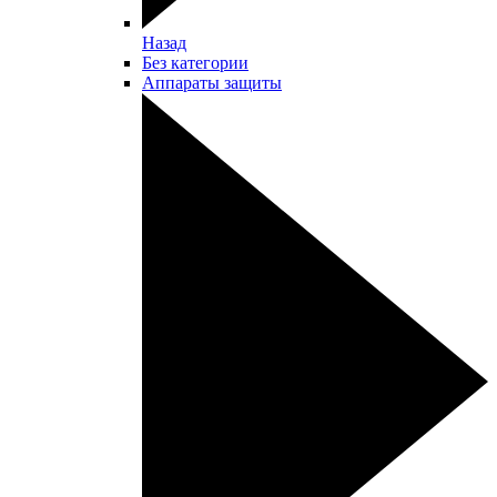
Назад
Без категории
Аппараты защиты