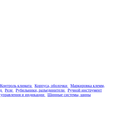
Контроль климата
Корпуса, оболочки
Маркировка клемм,
д
Реле
Рубильники, разъединители
Ручной инструмент
 управления и индикации
Шинные системы, шины