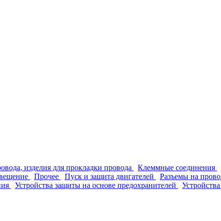
ровода, изделия для прокладки провода
Клеммные соединения
вещение
Прочее
Пуск и защита двигателей
Разъемы на прово
ния
Устройства защиты на основе предохранителей
Устройства