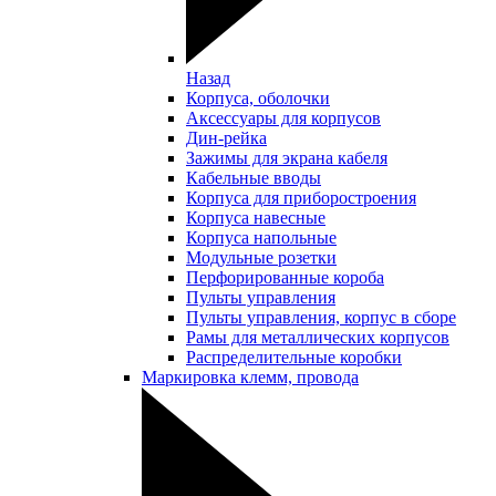
Назад
Корпуса, оболочки
Аксессуары для корпусов
Дин-рейка
Зажимы для экрана кабеля
Кабельные вводы
Корпуса для приборостроения
Корпуса навесные
Корпуса напольные
Модульные розетки
Перфорированные короба
Пульты управления
Пульты управления, корпус в сборе
Рамы для металлических корпусов
Распределительные коробки
Маркировка клемм, провода