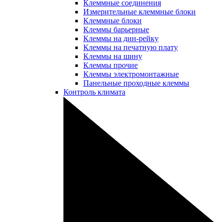
Клеммные соединения
Измерительные клеммные блоки
Клеммные блоки
Клеммы барьерные
Клеммы на дин-рейку
Клеммы на печатную плату
Клеммы на шину
Клеммы прочие
Клеммы электромонтажные
Панельные проходные клеммы
Контроль климата