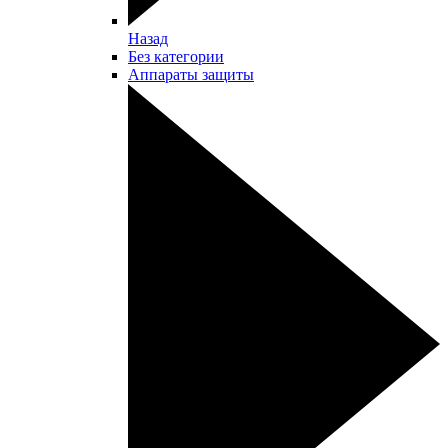
Назад
Без категории
Аппараты защиты