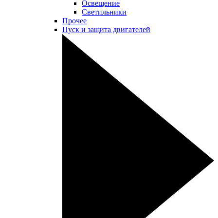
Освещение
Светильники
Прочее
Пуск и защита двигателей