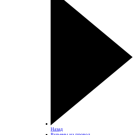
Назад
Разъемы на провод