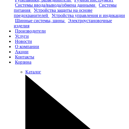
Системы ввода/вывода/обмена данными
Системы
питания
Устройства защиты на основе
предохранителей
Устройства управления и индикации
Шинные системы, шины
Электроустановочные
изделия
Производители
Услуги
Новости
О компании
Акции
Контакты
Корзина
Каталог