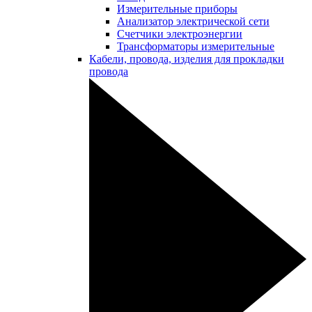
Измерительные приборы
Анализатор электрической сети
Счетчики электроэнергии
Трансформаторы измерительные
Кабели, провода, изделия для прокладки
провода