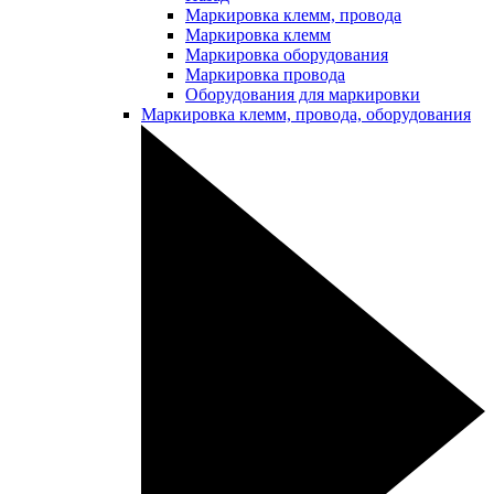
Маркировка клемм, провода
Маркировка клемм
Маркировка оборудования
Маркировка провода
Оборудования для маркировки
Маркировка клемм, провода, оборудования