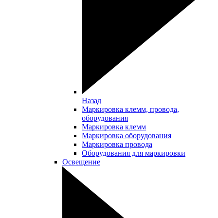
Назад
Маркировка клемм, провода,
оборудования
Маркировка клемм
Маркировка оборудования
Маркировка провода
Оборудования для маркировки
Освещение