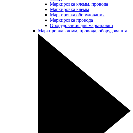
Маркировка клемм, провода
Маркировка клемм
Маркировка оборудования
Маркировка провода
Оборудования для маркировки
Маркировка клемм, провода, оборудования