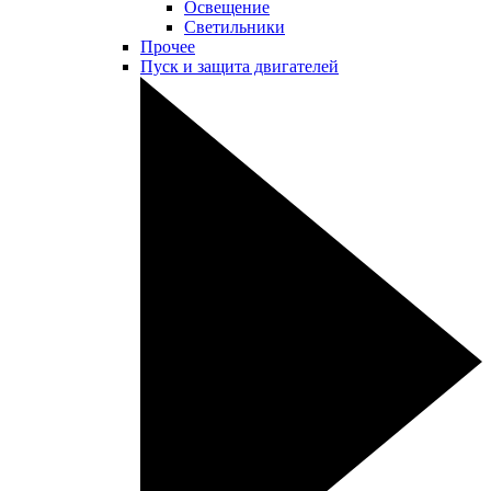
Освещение
Светильники
Прочее
Пуск и защита двигателей