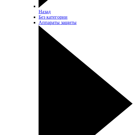
Назад
Без категории
Аппараты защиты