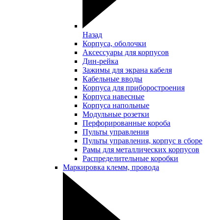
Назад
Корпуса, оболочки
Аксессуары для корпусов
Дин-рейка
Зажимы для экрана кабеля
Кабельные вводы
Корпуса для приборостроения
Корпуса навесные
Корпуса напольные
Модульные розетки
Перфорированные короба
Пульты управления
Пульты управления, корпус в сборе
Рамы для металлических корпусов
Распределительные коробки
Маркировка клемм, провода