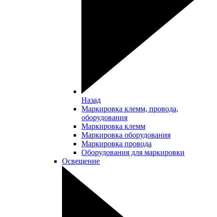
Назад
Маркировка клемм, провода,
оборудования
Маркировка клемм
Маркировка оборудования
Маркировка провода
Оборудования для маркировки
Освещение