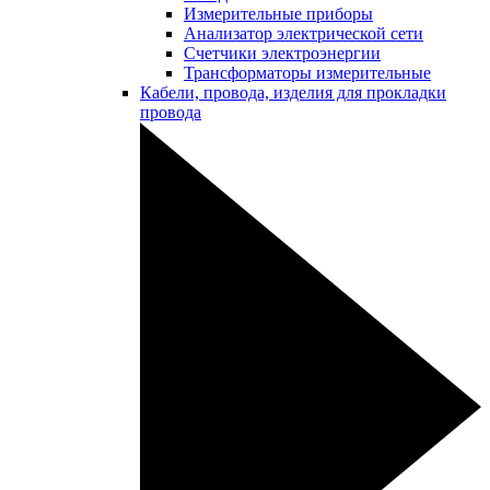
Измерительные приборы
Анализатор электрической сети
Счетчики электроэнергии
Трансформаторы измерительные
Кабели, провода, изделия для прокладки
провода