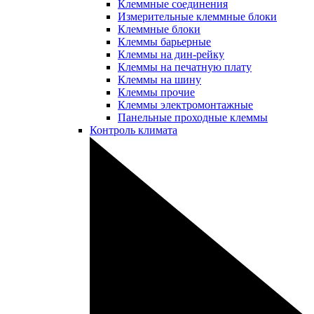
Клеммные соединения
Измерительные клеммные блоки
Клеммные блоки
Клеммы барьерные
Клеммы на дин-рейку
Клеммы на печатную плату
Клеммы на шину
Клеммы прочие
Клеммы электромонтажные
Панельные проходные клеммы
Контроль климата