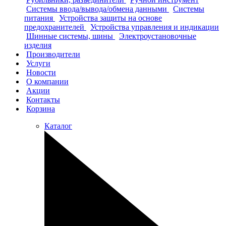
Системы ввода/вывода/обмена данными
Системы
питания
Устройства защиты на основе
предохранителей
Устройства управления и индикации
Шинные системы, шины
Электроустановочные
изделия
Производители
Услуги
Новости
О компании
Акции
Контакты
Корзина
Каталог