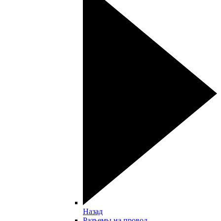
Назад
Разъемы на провод