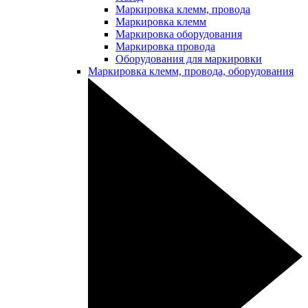
Маркировка клемм, провода
Маркировка клемм
Маркировка оборудования
Маркировка провода
Оборудования для маркировки
Маркировка клемм, провода, оборудования