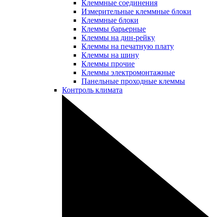
Клеммные соединения
Измерительные клеммные блоки
Клеммные блоки
Клеммы барьерные
Клеммы на дин-рейку
Клеммы на печатную плату
Клеммы на шину
Клеммы прочие
Клеммы электромонтажные
Панельные проходные клеммы
Контроль климата