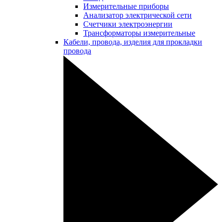
Измерительные приборы
Анализатор электрической сети
Счетчики электроэнергии
Трансформаторы измерительные
Кабели, провода, изделия для прокладки
провода