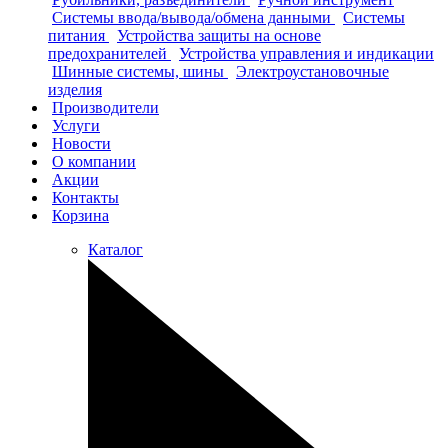
Системы ввода/вывода/обмена данными
Системы
питания
Устройства защиты на основе
предохранителей
Устройства управления и индикации
Шинные системы, шины
Электроустановочные
изделия
Производители
Услуги
Новости
О компании
Акции
Контакты
Корзина
Каталог