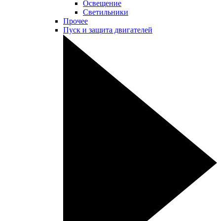
Освещение
Светильники
Прочее
Пуск и защита двигателей