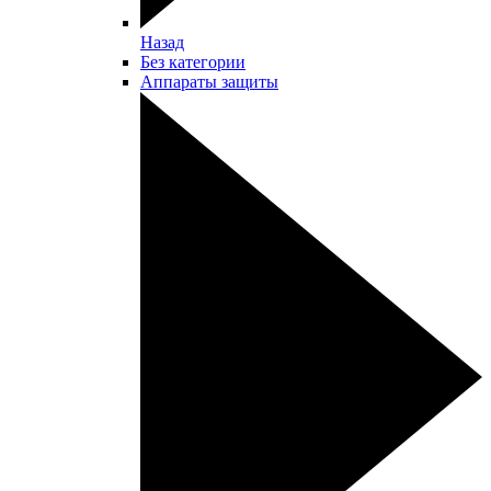
Назад
Без категории
Аппараты защиты