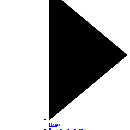
Назад
Разъемы на провод