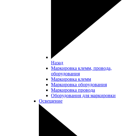
Назад
Маркировка клемм, провода,
оборудования
Маркировка клемм
Маркировка оборудования
Маркировка провода
Оборудования для маркировки
Освещение