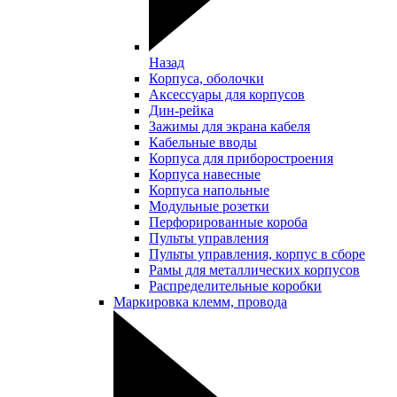
Назад
Корпуса, оболочки
Аксессуары для корпусов
Дин-рейка
Зажимы для экрана кабеля
Кабельные вводы
Корпуса для приборостроения
Корпуса навесные
Корпуса напольные
Модульные розетки
Перфорированные короба
Пульты управления
Пульты управления, корпус в сборе
Рамы для металлических корпусов
Распределительные коробки
Маркировка клемм, провода