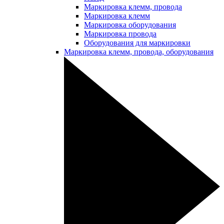
Маркировка клемм, провода
Маркировка клемм
Маркировка оборудования
Маркировка провода
Оборудования для маркировки
Маркировка клемм, провода, оборудования