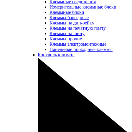
Клеммные соединения
Измерительные клеммные блоки
Клеммные блоки
Клеммы барьерные
Клеммы на дин-рейку
Клеммы на печатную плату
Клеммы на шину
Клеммы прочие
Клеммы электромонтажные
Панельные проходные клеммы
Контроль климата