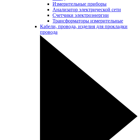
Измерительные приборы
Анализатор электрической сети
Счетчики электроэнергии
Трансформаторы измерительные
Кабели, провода, изделия для прокладки
провода