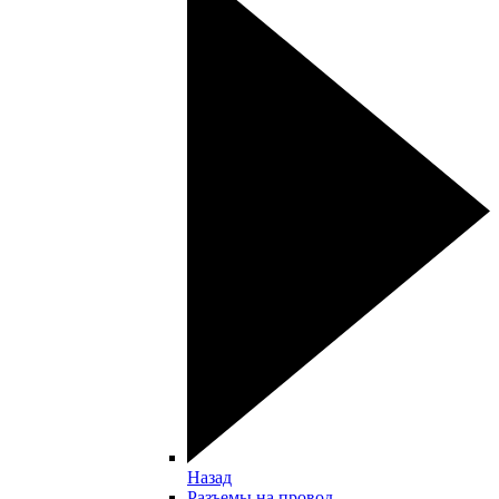
Назад
Разъемы на провод