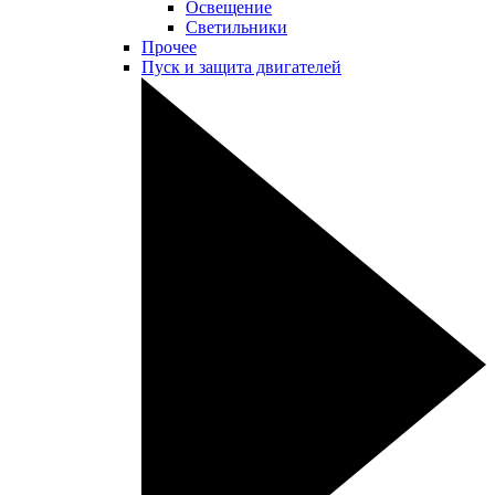
Освещение
Светильники
Прочее
Пуск и защита двигателей