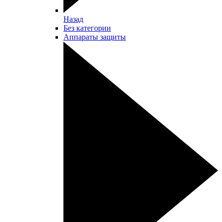
Назад
Без категории
Аппараты защиты