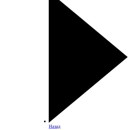
Назад