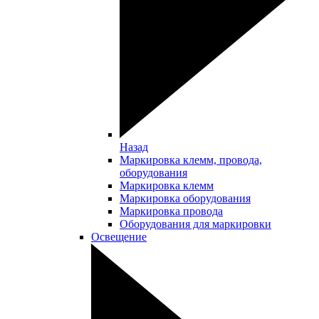
Назад
Маркировка клемм, провода,
оборудования
Маркировка клемм
Маркировка оборудования
Маркировка провода
Оборудования для маркировки
Освещение