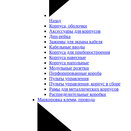
Назад
Корпуса, оболочки
Аксессуары для корпусов
Дин-рейка
Зажимы для экрана кабеля
Кабельные вводы
Корпуса для приборостроения
Корпуса навесные
Корпуса напольные
Модульные розетки
Перфорированные короба
Пульты управления
Пульты управления, корпус в сборе
Рамы для металлических корпусов
Распределительные коробки
Маркировка клемм, провода