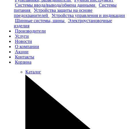
Системы ввода/вывода/обмена данными
Системы
питания
Устройства защиты на основе
предохранителей
Устройства управления и индикации
Шинные системы, шины
Электроустановочные
изделия
Производители
Услуги
Новости
О компании
Акции
Контакты
Корзина
Каталог