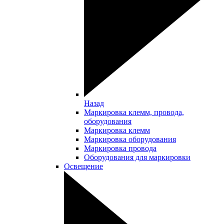
Назад
Маркировка клемм, провода,
оборудования
Маркировка клемм
Маркировка оборудования
Маркировка провода
Оборудования для маркировки
Освещение