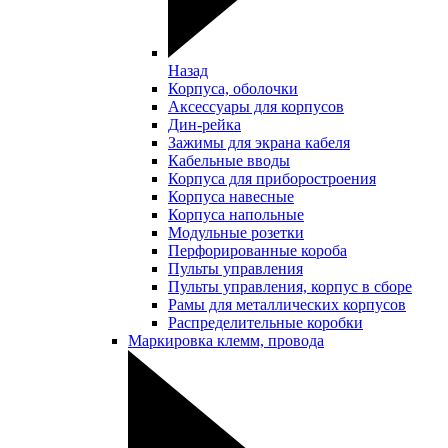
Назад
Корпуса, оболочки
Аксессуары для корпусов
Дин-рейка
Зажимы для экрана кабеля
Кабельные вводы
Корпуса для приборостроения
Корпуса навесные
Корпуса напольные
Модульные розетки
Перфорированные короба
Пульты управления
Пульты управления, корпус в сборе
Рамы для металлических корпусов
Распределительные коробки
Маркировка клемм, провода