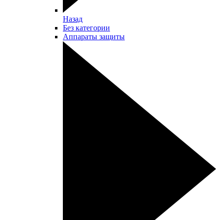
Назад
Без категории
Аппараты защиты