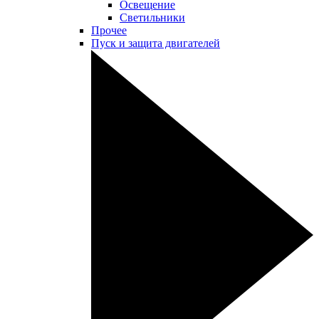
Освещение
Светильники
Прочее
Пуск и защита двигателей