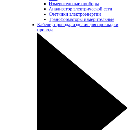
Измерительные приборы
Анализатор электрической сети
Счетчики электроэнергии
Трансформаторы измерительные
Кабели, провода, изделия для прокладки
провода