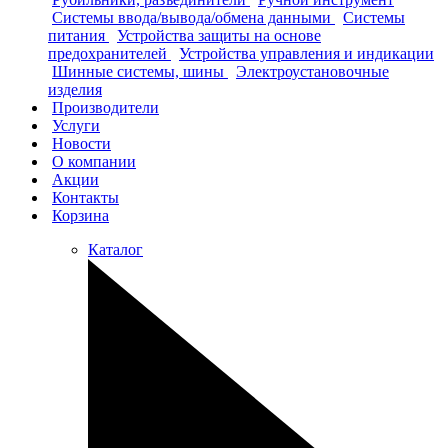
Системы ввода/вывода/обмена данными
Системы
питания
Устройства защиты на основе
предохранителей
Устройства управления и индикации
Шинные системы, шины
Электроустановочные
изделия
Производители
Услуги
Новости
О компании
Акции
Контакты
Корзина
Каталог