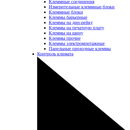
Клеммные соединения
Измерительные клеммные блоки
Клеммные блоки
Клеммы барьерные
Клеммы на дин-рейку
Клеммы на печатную плату
Клеммы на шину
Клеммы прочие
Клеммы электромонтажные
Панельные проходные клеммы
Контроль климата