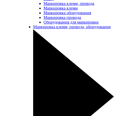
Маркировка клемм, провода
Маркировка клемм
Маркировка оборудования
Маркировка провода
Оборудования для маркировки
Маркировка клемм, провода, оборудования