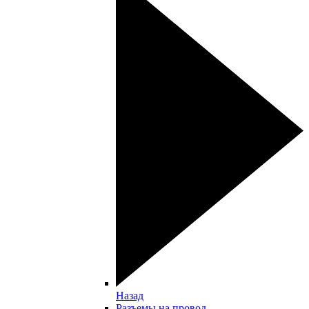
Назад
Разъемы на провод