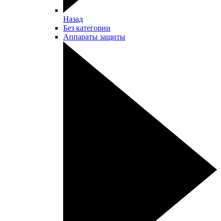
Назад
Без категории
Аппараты защиты