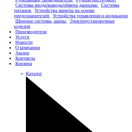
Системы ввода/вывода/обмена данными
Системы
питания
Устройства защиты на основе
предохранителей
Устройства управления и индикации
Шинные системы, шины
Электроустановочные
изделия
Производители
Услуги
Новости
О компании
Акции
Контакты
Корзина
Каталог