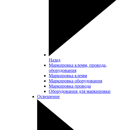
Назад
Маркировка клемм, провода,
оборудования
Маркировка клемм
Маркировка оборудования
Маркировка провода
Оборудования для маркировки
Освещение