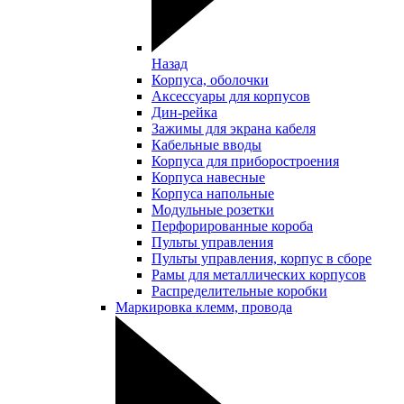
Назад
Корпуса, оболочки
Аксессуары для корпусов
Дин-рейка
Зажимы для экрана кабеля
Кабельные вводы
Корпуса для приборостроения
Корпуса навесные
Корпуса напольные
Модульные розетки
Перфорированные короба
Пульты управления
Пульты управления, корпус в сборе
Рамы для металлических корпусов
Распределительные коробки
Маркировка клемм, провода