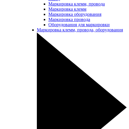
Маркировка клемм, провода
Маркировка клемм
Маркировка оборудования
Маркировка провода
Оборудования для маркировки
Маркировка клемм, провода, оборудования