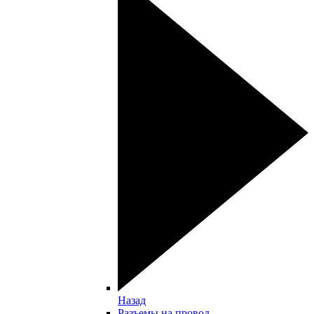
Назад
Разъемы на провод