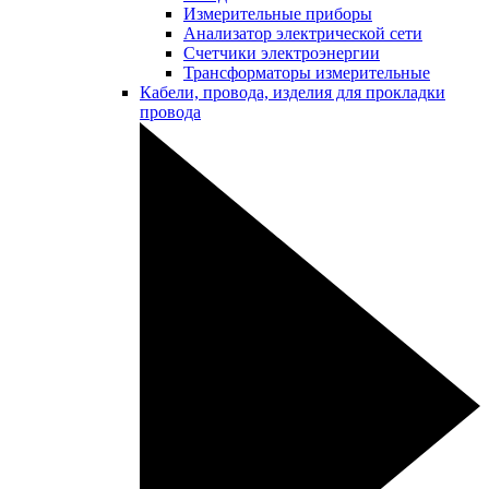
Измерительные приборы
Анализатор электрической сети
Счетчики электроэнергии
Трансформаторы измерительные
Кабели, провода, изделия для прокладки
провода