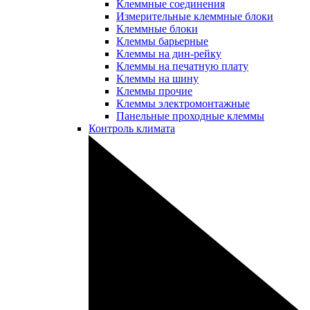
Клеммные соединения
Измерительные клеммные блоки
Клеммные блоки
Клеммы барьерные
Клеммы на дин-рейку
Клеммы на печатную плату
Клеммы на шину
Клеммы прочие
Клеммы электромонтажные
Панельные проходные клеммы
Контроль климата