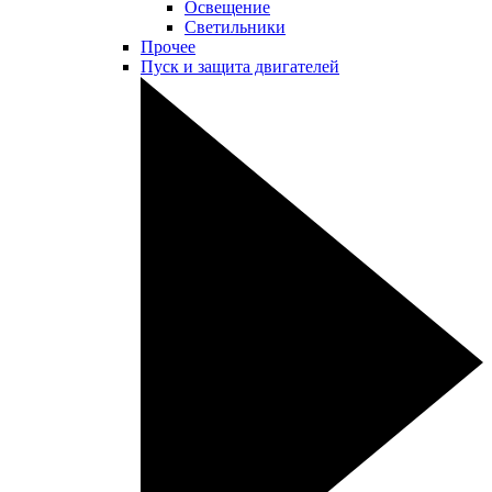
Освещение
Светильники
Прочее
Пуск и защита двигателей