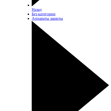
Назад
Без категории
Аппараты защиты