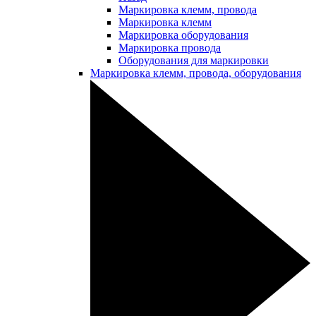
Маркировка клемм, провода
Маркировка клемм
Маркировка оборудования
Маркировка провода
Оборудования для маркировки
Маркировка клемм, провода, оборудования