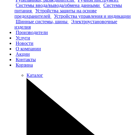
Системы ввода/вывода/обмена данными
Системы
питания
Устройства защиты на основе
предохранителей
Устройства управления и индикации
Шинные системы, шины
Электроустановочные
изделия
Производители
Услуги
Новости
О компании
Акции
Контакты
Корзина
Каталог