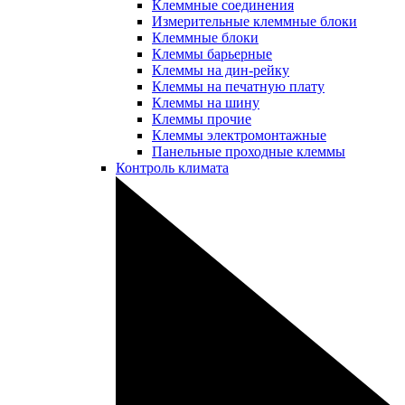
Клеммные соединения
Измерительные клеммные блоки
Клеммные блоки
Клеммы барьерные
Клеммы на дин-рейку
Клеммы на печатную плату
Клеммы на шину
Клеммы прочие
Клеммы электромонтажные
Панельные проходные клеммы
Контроль климата