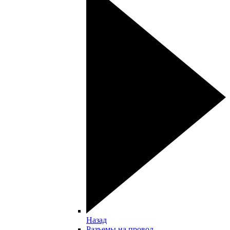
Назад
Разъемы на провод