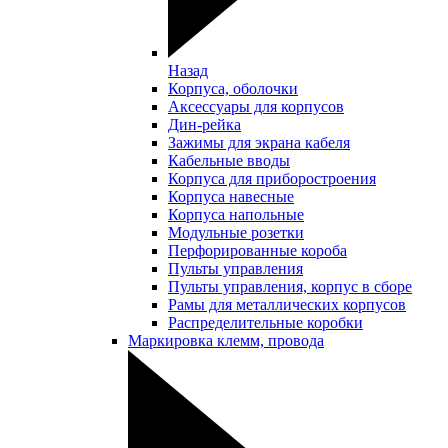
Назад
Корпуса, оболочки
Аксессуары для корпусов
Дин-рейка
Зажимы для экрана кабеля
Кабельные вводы
Корпуса для приборостроения
Корпуса навесные
Корпуса напольные
Модульные розетки
Перфорированные короба
Пульты управления
Пульты управления, корпус в сборе
Рамы для металлических корпусов
Распределительные коробки
Маркировка клемм, провода