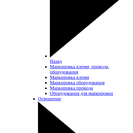
Назад
Маркировка клемм, провода,
оборудования
Маркировка клемм
Маркировка оборудования
Маркировка провода
Оборудования для маркировки
Освещение