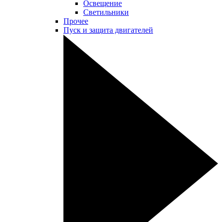
Освещение
Светильники
Прочее
Пуск и защита двигателей