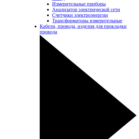
Измерительные приборы
Анализатор электрической сети
Счетчики электроэнергии
Трансформаторы измерительные
Кабели, провода, изделия для прокладки
провода