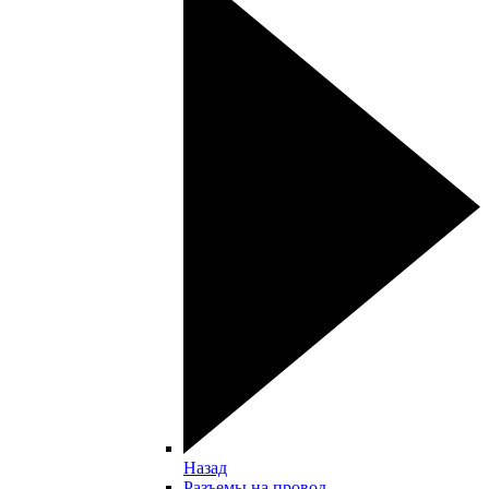
Назад
Разъемы на провод