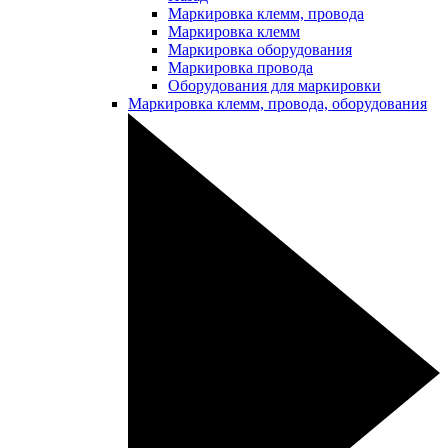
Маркировка клемм, провода
Маркировка клемм
Маркировка оборудования
Маркировка провода
Оборудования для маркировки
Маркировка клемм, провода, оборудования