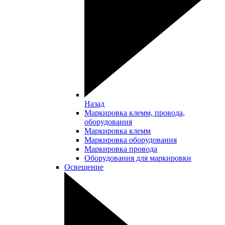
Назад
Маркировка клемм, провода,
оборудования
Маркировка клемм
Маркировка оборудования
Маркировка провода
Оборудования для маркировки
Освещение