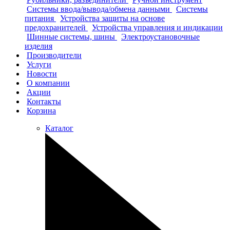
Системы ввода/вывода/обмена данными
Системы
питания
Устройства защиты на основе
предохранителей
Устройства управления и индикации
Шинные системы, шины
Электроустановочные
изделия
Производители
Услуги
Новости
О компании
Акции
Контакты
Корзина
Каталог