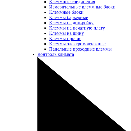
Клеммные соединения
Измерительные клеммные блоки
Клеммные блоки
Клеммы барьерные
Клеммы на дин-рейку
Клеммы на печатную плату
Клеммы на шину
Клеммы прочие
Клеммы электромонтажные
Панельные проходные клеммы
Контроль климата