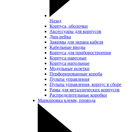
Назад
Корпуса, оболочки
Аксессуары для корпусов
Дин-рейка
Зажимы для экрана кабеля
Кабельные вводы
Корпуса для приборостроения
Корпуса навесные
Корпуса напольные
Модульные розетки
Перфорированные короба
Пульты управления
Пульты управления, корпус в сборе
Рамы для металлических корпусов
Распределительные коробки
Маркировка клемм, провода