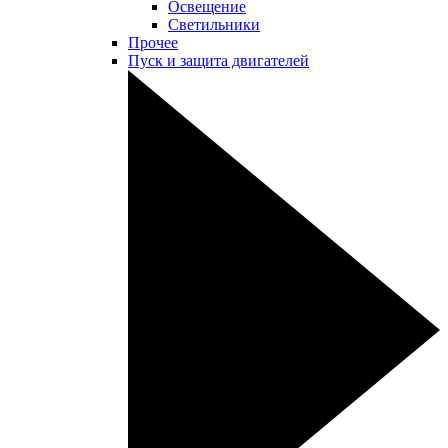
Освещение
Светильники
Прочее
Пуск и защита двигателей