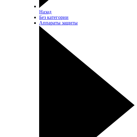
Назад
Без категории
Аппараты защиты