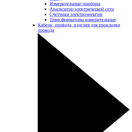
Измерительные приборы
Анализатор электрической сети
Счетчики электроэнергии
Трансформаторы измерительные
Кабели, провода, изделия для прокладки
провода