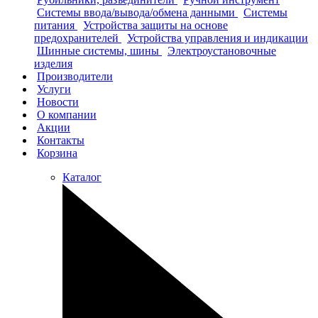
Системы ввода/вывода/обмена данными
Системы
питания
Устройства защиты на основе
предохранителей
Устройства управления и индикации
Шинные системы, шины
Электроустановочные
изделия
Производители
Услуги
Новости
О компании
Акции
Контакты
Корзина
Каталог