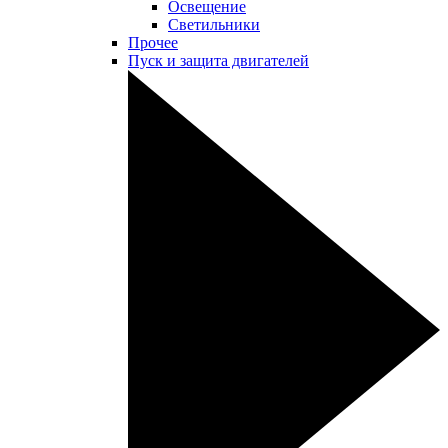
Освещение
Светильники
Прочее
Пуск и защита двигателей