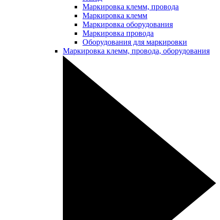
Маркировка клемм, провода
Маркировка клемм
Маркировка оборудования
Маркировка провода
Оборудования для маркировки
Маркировка клемм, провода, оборудования