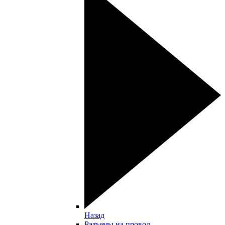
Назад
Разъемы на провод