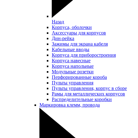
Назад
Корпуса, оболочки
Аксессуары для корпусов
Дин-рейка
Зажимы для экрана кабеля
Кабельные вводы
Корпуса для приборостроения
Корпуса навесные
Корпуса напольные
Модульные розетки
Перфорированные короба
Пульты управления
Пульты управления, корпус в сборе
Рамы для металлических корпусов
Распределительные коробки
Маркировка клемм, провода