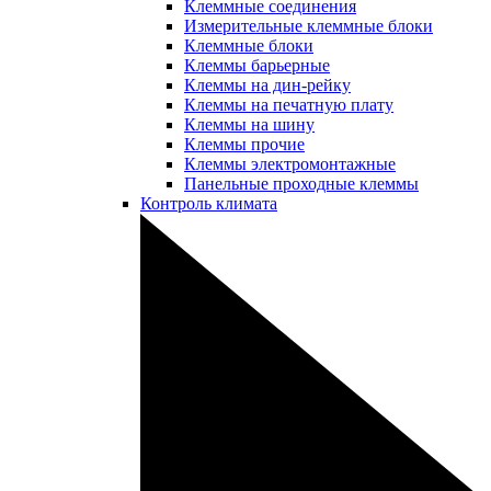
Клеммные соединения
Измерительные клеммные блоки
Клеммные блоки
Клеммы барьерные
Клеммы на дин-рейку
Клеммы на печатную плату
Клеммы на шину
Клеммы прочие
Клеммы электромонтажные
Панельные проходные клеммы
Контроль климата