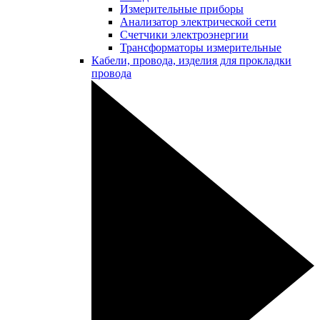
Измерительные приборы
Анализатор электрической сети
Счетчики электроэнергии
Трансформаторы измерительные
Кабели, провода, изделия для прокладки
провода