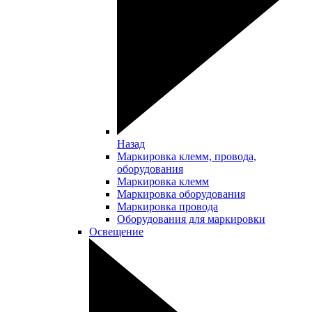
Назад
Маркировка клемм, провода,
оборудования
Маркировка клемм
Маркировка оборудования
Маркировка провода
Оборудования для маркировки
Освещение