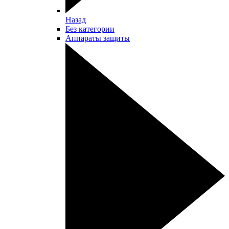
Назад
Без категории
Аппараты защиты